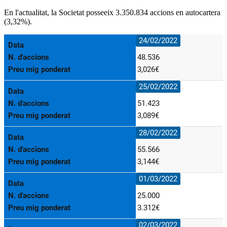
En l'actualitat, la Societat posseeix
3.350.834
accions en autocartera
(3,32%).