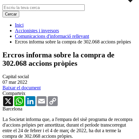
Inici
Accionistes i inversors
Comunicacions d'informació rellevant
Ercros informa sobre la compra de 302.068 accions pròpies
Ercros informa sobre la compra de
302.068 accions pròpies
Capital social
07 mar 2022
Baixar el document
Comparteix
X
WhatsApp
LinkedIn
Email
Copy
Link
Barcelona
La Societat informa que, a l'empara del sisè programa de recompra
d'accions pròpies per amortitzar, durant el període transcorregut
entre el 24 de febrer i el 4 de març de 2022, ha dut a terme la
compra de 302
.068
accions pròpies.