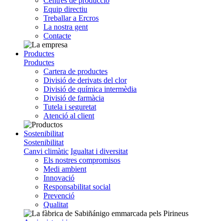
Centres de producció
Equip directiu
Treballar a Ercros
La nostra gent
Contacte
Productes
Productes
Cartera de productes
Divisió de derivats del clor
Divisió de química intermèdia
Divisió de farmàcia
Tutela i seguretat
Atenció al client
Sostenibilitat
Sostenibilitat
Canvi climàtic
Igualtat i diversitat
Els nostres compromisos
Medi ambient
Innovació
Responsabilitat social
Prevenció
Qualitat