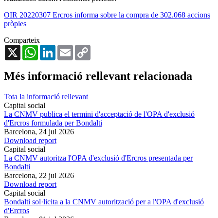
OIR 20220307 Ercros informa sobre la compra de 302.068 accions
pròpies
Comparteix
X
WhatsApp
LinkedIn
Email
Copy
Link
Més informació rellevant relacionada
Tota la informació rellevant
Capital social
La CNMV publica el termini d'acceptació de l'OPA d'exclusió
d'Ercros formulada per Bondalti
Barcelona,
24 jul 2026
Download report
Capital social
La CNMV autoritza l'OPA d'exclusió d'Ercros presentada per
Bondalti
Barcelona,
22 jul 2026
Download report
Capital social
Bondalti sol·licita a la CNMV autorització per a l'OPA d'exclusió
d'Ercros