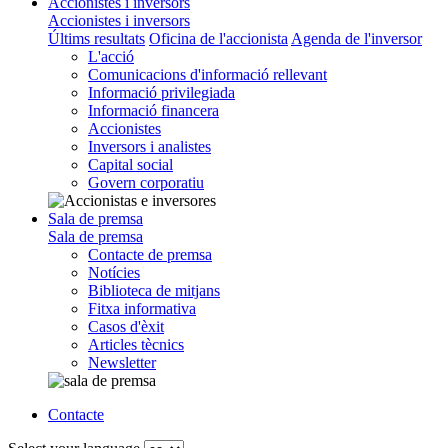
Accionistes i inversors
Accionistes i inversors
Últims resultats
Oficina de l'accionista
Agenda de l'inversor
L'acció
Comunicacions d'informació rellevant
Informació privilegiada
Informació financera
Accionistes
Inversors i analistes
Capital social
Govern corporatiu
Sala de premsa
Sala de premsa
Contacte de premsa
Notícies
Biblioteca de mitjans
Fitxa informativa
Casos d'èxit
Articles tècnics
Newsletter
Contacte