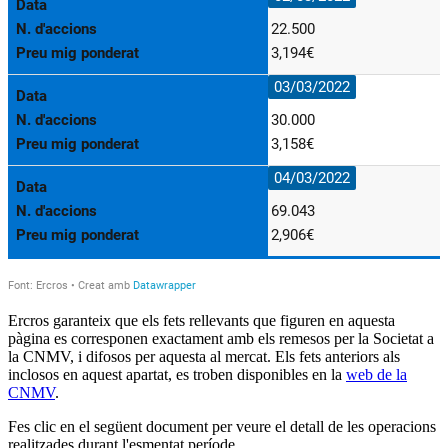
Ercros garanteix que els fets rellevants que figuren en aquesta
pàgina es corresponen exactament amb els remesos per la Societat a
la CNMV, i difosos per aquesta al mercat. Els fets anteriors als
inclosos en aquest apartat, es troben disponibles en la
web de la
CNMV
.
Fes clic en el següent document per veure el detall de les operacions
realitzades durant l'esmentat període.