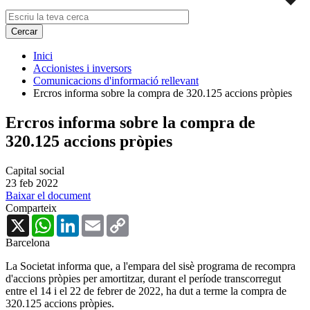
Inici
Accionistes i inversors
Comunicacions d'informació rellevant
Ercros informa sobre la compra de 320.125 accions pròpies
Ercros informa sobre la compra de
320.125 accions pròpies
Capital social
23 feb 2022
Baixar el document
Comparteix
X
WhatsApp
LinkedIn
Email
Copy
Link
Barcelona
La Societat informa que, a l'empara del sisè programa de recompra
d'accions pròpies per amortitzar, durant el període transcorregut
entre el 14 i el 22 de febrer de 2022, ha dut a terme la compra de
320.125 accions pròpies.