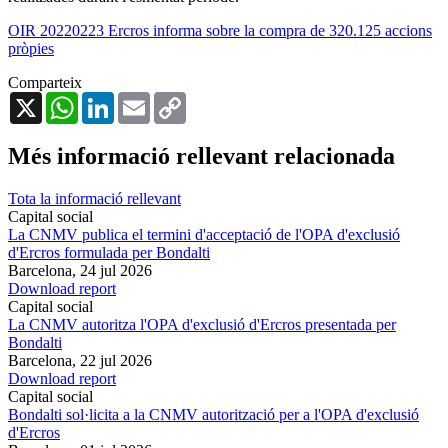
OIR 20220223 Ercros informa sobre la compra de 320.125 accions
pròpies
Comparteix
X
WhatsApp
LinkedIn
Email
Copy
Link
Més informació rellevant relacionada
Tota la informació rellevant
Capital social
La CNMV publica el termini d'acceptació de l'OPA d'exclusió
d'Ercros formulada per Bondalti
Barcelona,
24 jul 2026
Download report
Capital social
La CNMV autoritza l'OPA d'exclusió d'Ercros presentada per
Bondalti
Barcelona,
22 jul 2026
Download report
Capital social
Bondalti sol·licita a la CNMV autorització per a l'OPA d'exclusió
d'Ercros