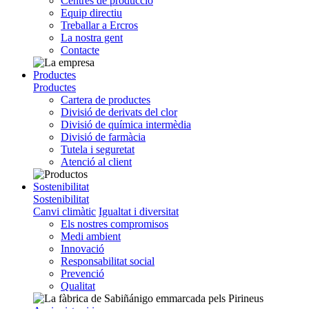
Centres de producció
Equip directiu
Treballar a Ercros
La nostra gent
Contacte
Productes
Productes
Cartera de productes
Divisió de derivats del clor
Divisió de química intermèdia
Divisió de farmàcia
Tutela i seguretat
Atenció al client
Sostenibilitat
Sostenibilitat
Canvi climàtic
Igualtat i diversitat
Els nostres compromisos
Medi ambient
Innovació
Responsabilitat social
Prevenció
Qualitat