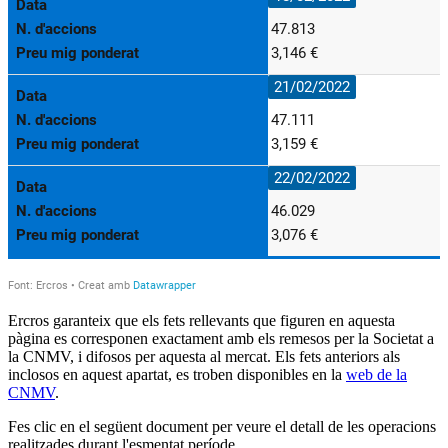
Ercros garanteix que els fets rellevants que figuren en aquesta
pàgina es corresponen exactament amb els remesos per la Societat a
la CNMV, i difosos per aquesta al mercat. Els fets anteriors als
inclosos en aquest apartat, es troben disponibles en la
web de la
CNMV
.
Fes clic en el següent document per veure el detall de les operacions
realitzades durant l'esmentat període.