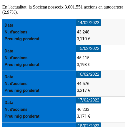
En l'actualitat, la Societat posseeix 3.001.551 accions en autocartera
(2,97%).