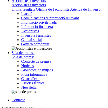
Accionistes i inversors
Accionistes i inversors
Últims resultats
Oficina de l'accionista
Agenda de l'inversor
L'acció
Comunicacions d'informació rellevant
Informació privilegiada
Informació financera
Accionistes
Inversors i analistes
Capital social
Govern corporatiu
Sala de premsa
Sala de premsa
Contacte de premsa
Notícies
Biblioteca de mitjans
Fitxa informativa
Casos d'èxit
Articles tècnics
Newsletter
Contacte