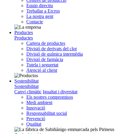
Centres de producció
Equip directiu
Treballar a Ercros
La nostra gent
Contacte
Productes
Productes
Cartera de productes
Divisió de derivats del clor
Divisió de química intermèdia
Divisió de farmàcia
Tutela i seguretat
Atenció al client
Sostenibilitat
Sostenibilitat
Canvi climàtic
Igualtat i diversitat
Els nostres compromisos
Medi ambient
Innovació
Responsabilitat social
Prevenció
Qualitat