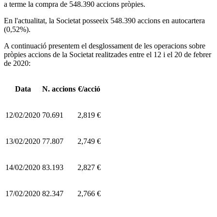
a terme la compra de 548.390 accions pròpies.
En l'actualitat, la Societat posseeix 548.390 accions en autocartera
(0,52%).
A continuació presentem el desglossament de les operacions sobre
pròpies accions de la Societat realitzades entre el 12 i el 20 de febrer
de 2020:
Data
N. accions
€/acció
12/02/2020
70.691
2,819 €
13/02/2020
77.807
2,749 €
14/02/2020
83.193
2,827 €
17/02/2020
82.347
2,766 €