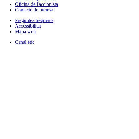
Oficina de l'accionista
Contacte de premsa
Preguntes freqüents
Accessibilitat
Mapa web
Canal ètic