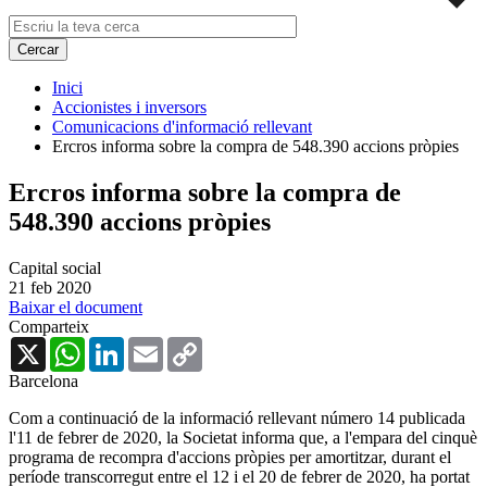
Inici
Accionistes i inversors
Comunicacions d'informació rellevant
Ercros informa sobre la compra de 548.390 accions pròpies
Ercros informa sobre la compra de
548.390 accions pròpies
Capital social
21 feb 2020
Baixar el document
Comparteix
X
WhatsApp
LinkedIn
Email
Copy
Link
Barcelona
Com a continuació de la informació rellevant número 14 publicada
l'11 de febrer de 2020, la Societat informa que, a l'empara del cinquè
programa de recompra d'accions pròpies per amortitzar, durant el
període transcorregut entre el 12 i el 20 de febrer de 2020, ha portat