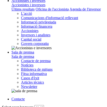
Accionistes i inversors
Accionistes i inversors
Últims resultats
Oficina de l'accionista
Agenda de l'inversor
L'acció
Comunicacions d'informació rellevant
Informació privilegiada
Informació financera
Accionistes
Inversors i analistes
Capital social
Govern corporatiu
Sala de premsa
Sala de premsa
Contacte de premsa
Notícies
Biblioteca de mitjans
Fitxa informativa
Casos d'èxit
Articles tècnics
Newsletter
Contacte