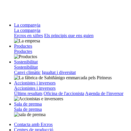
La companyia
La companyia
Ercros en xifres
Els principis que ens guien
Productes
Productes
Sostenibilitat
Sostenibilitat
Canvi climàtic
Igualtat i diversitat
Accionistes i inversors
Accionistes i inversors
Últims resultats
Oficina de l'accionista
Agenda de l'inversor
Sala de premsa
Sala de premsa
Contacta amb Ercros
Centres de producció