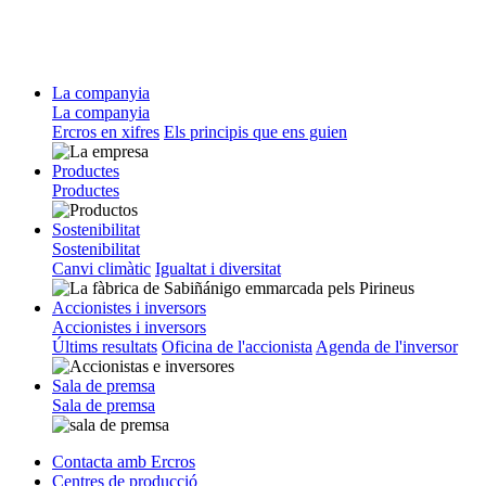
La companyia
La companyia
Ercros en xifres
Els principis que ens guien
Productes
Productes
Sostenibilitat
Sostenibilitat
Canvi climàtic
Igualtat i diversitat
Accionistes i inversors
Accionistes i inversors
Últims resultats
Oficina de l'accionista
Agenda de l'inversor
Sala de premsa
Sala de premsa
Contacta amb Ercros
Centres de producció