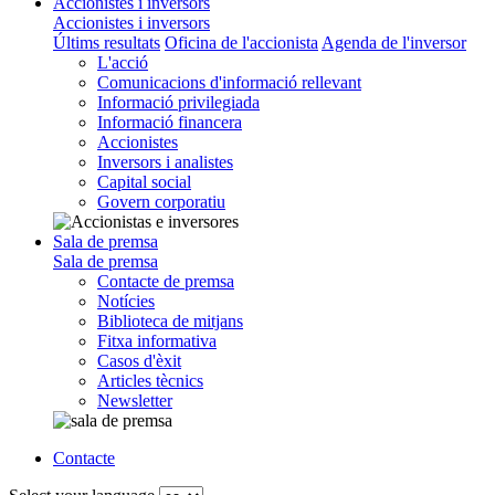
Accionistes i inversors
Accionistes i inversors
Últims resultats
Oficina de l'accionista
Agenda de l'inversor
L'acció
Comunicacions d'informació rellevant
Informació privilegiada
Informació financera
Accionistes
Inversors i analistes
Capital social
Govern corporatiu
Sala de premsa
Sala de premsa
Contacte de premsa
Notícies
Biblioteca de mitjans
Fitxa informativa
Casos d'èxit
Articles tècnics
Newsletter
Contacte