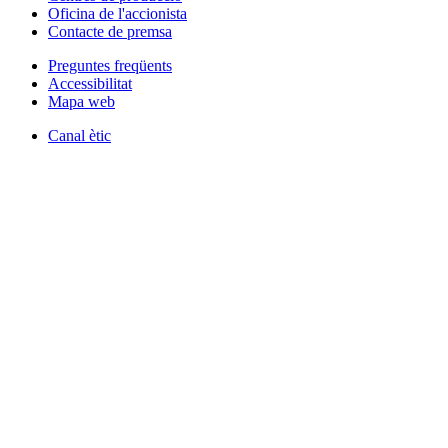
Oficina de l'accionista
Contacte de premsa
Preguntes freqüents
Accessibilitat
Mapa web
Canal ètic