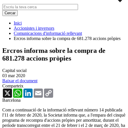
Inici
Accionistes i inversors
Comunicacions d'informació rellevant
Ercros informa sobre la compra de 681.278 accions pròpies
Ercros informa sobre la compra de
681.278 accions pròpies
Capital social
03 mar 2020
Baixar el document
Comparteix
X
WhatsApp
LinkedIn
Email
Copy
Link
Barcelona
Com a continuació de la informació rellevant número 14 publicada
l'11 de febrer de 2020, la Societat informa que, a l'empara del cinquè
programa de recompra d'accions pròpies per amortitzar, durant el
període transcorregut entre el 21 de febrer i el 2 de març de 2020, ha