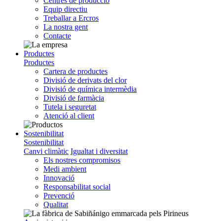
Centres de producció
Equip directiu
Treballar a Ercros
La nostra gent
Contacte
Productes
Productes
Cartera de productes
Divisió de derivats del clor
Divisió de química intermèdia
Divisió de farmàcia
Tutela i seguretat
Atenció al client
Sostenibilitat
Sostenibilitat
Canvi climàtic
Igualtat i diversitat
Els nostres compromisos
Medi ambient
Innovació
Responsabilitat social
Prevenció
Qualitat