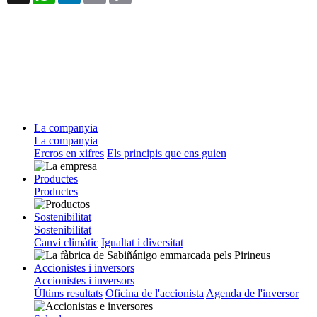
La companyia
La companyia
Ercros en xifres
Els principis que ens guien
Productes
Productes
Sostenibilitat
Sostenibilitat
Canvi climàtic
Igualtat i diversitat
Accionistes i inversors
Accionistes i inversors
Últims resultats
Oficina de l'accionista
Agenda de l'inversor