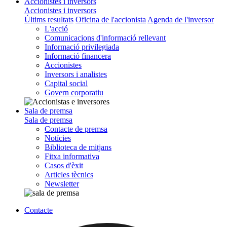
Accionistes i inversors
Accionistes i inversors
Últims resultats
Oficina de l'accionista
Agenda de l'inversor
L'acció
Comunicacions d'informació rellevant
Informació privilegiada
Informació financera
Accionistes
Inversors i analistes
Capital social
Govern corporatiu
Sala de premsa
Sala de premsa
Contacte de premsa
Notícies
Biblioteca de mitjans
Fitxa informativa
Casos d'èxit
Articles tècnics
Newsletter
Contacte