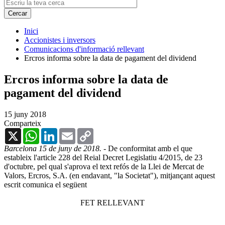
Inici
Accionistes i inversors
Comunicacions d'informació rellevant
Ercros informa sobre la data de pagament del dividend
Ercros informa sobre la data de
pagament del dividend
15 juny 2018
Comparteix
X
WhatsApp
LinkedIn
Email
Copy
Link
Barcelona 15 de juny de 2018.
- De conformitat amb el que
estableix l'article 228 del Reial Decret Legislatiu 4/2015, de 23
d'octubre, pel qual s'aprova el text refós de la Llei de Mercat de
Valors, Ercros, S.A. (en endavant, "la Societat"), mitjançant aquest
escrit comunica el següent
FET RELLEVANT