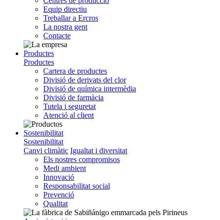
Centres de producció
Equip directiu
Treballar a Ercros
La nostra gent
Contacte
Productes
Productes
Cartera de productes
Divisió de derivats del clor
Divisió de química intermèdia
Divisió de farmàcia
Tutela i seguretat
Atenció al client
Sostenibilitat
Sostenibilitat
Canvi climàtic
Igualtat i diversitat
Els nostres compromisos
Medi ambient
Innovació
Responsabilitat social
Prevenció
Qualitat