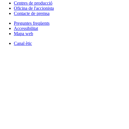
Centres de producció
Oficina de l'accionista
Contacte de premsa
Preguntes freqüents
Accessibilitat
Mapa web
Canal ètic