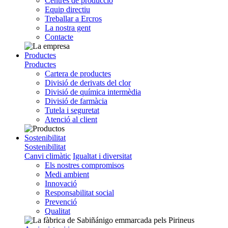
Centres de producció
Equip directiu
Treballar a Ercros
La nostra gent
Contacte
Productes
Productes
Cartera de productes
Divisió de derivats del clor
Divisió de química intermèdia
Divisió de farmàcia
Tutela i seguretat
Atenció al client
Sostenibilitat
Sostenibilitat
Canvi climàtic
Igualtat i diversitat
Els nostres compromisos
Medi ambient
Innovació
Responsabilitat social
Prevenció
Qualitat