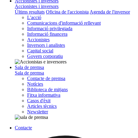
Accionistes i inversors
Accionistes i inversors
Últims resultats
Oficina de l'accionista
Agenda de l'inversor
L'acció
Comunicacions d'informació rellevant
Informació privilegiada
Informació financera
Accionistes
Inversors i analistes
Capital social
Govern corporatiu
Sala de premsa
Sala de premsa
Contacte de premsa
Notícies
Biblioteca de mitjans
Fitxa informativa
Casos d'èxit
Articles tècnics
Newsletter
Contacte