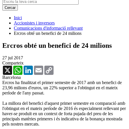
Inici
Accionistes i inversors
Comunicacions d'informació rellevant
Ercros obté un benefici de 24 milions
Ercros obté un benefici de 24 milions
27 jul 2017
Comparteix
X
WhatsApp
LinkedIn
Email
Copy
Link
Barcelona
Ercros ha finalitzat el primer semestre de 2017 amb un benefici de
23,96 milions d'euros, un 22% superior a l'obtingut en el mateix
període de l'any passat.
La millora del benefici d'aquest primer semestre en comparació amb
l'obtingut en el mateix període de 2016 és especialment rellevant per
haver-se produït en un context de forta pujada del preu de les
principals matèries primeres i és indicativa de la bonança mostrada
pels nostres mercats.