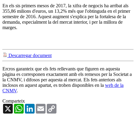
En els sis primers mesos de 2017, la xifra de negocis ha arribat als
355,86 milions d'euros, un 13,2% més que l'obtinguda en el primer
semestre de 2016. Aquest augment s'explica per la fortalesa de la
demanda, especialment la del mercat interior, i per la millora de
marges.
Descarregar document
Ercros garanteix que els fets rellevants que figuren en aquesta
pàgina es corresponen exactament amb els remesos per la Societat a
la CNMV, i difosos per aquesta al mercat. Els fets anteriors als
inclosos en aquest apartat, es troben disponibles en la
web de la
CNMV
.
Comparteix
X
WhatsApp
LinkedIn
Email
Copy
Link