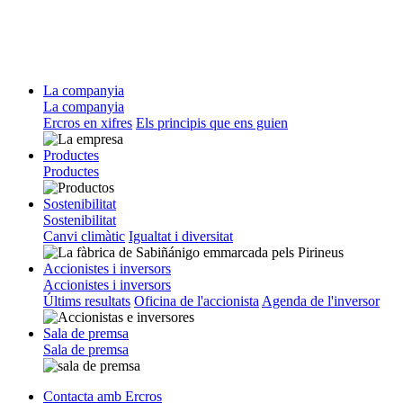
La companyia
La companyia
Ercros en xifres
Els principis que ens guien
Productes
Productes
Sostenibilitat
Sostenibilitat
Canvi climàtic
Igualtat i diversitat
Accionistes i inversors
Accionistes i inversors
Últims resultats
Oficina de l'accionista
Agenda de l'inversor
Sala de premsa
Sala de premsa
Contacta amb Ercros