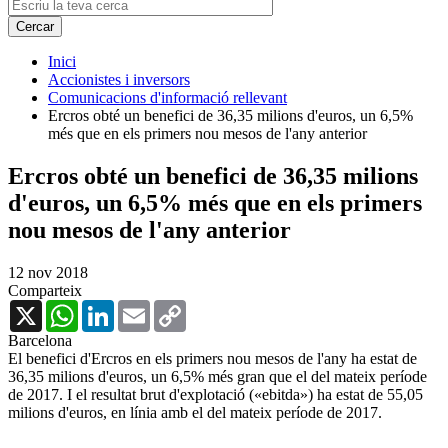
Inici
Accionistes i inversors
Comunicacions d'informació rellevant
Ercros obté un benefici de 36,35 milions d'euros, un 6,5%
més que en els primers nou mesos de l'any anterior
Ercros obté un benefici de 36,35 milions
d'euros, un 6,5% més que en els primers
nou mesos de l'any anterior
12 nov 2018
Comparteix
X
WhatsApp
LinkedIn
Email
Copy
Link
Barcelona
El benefici d'Ercros en els primers nou mesos de l'any ha estat de
36,35 milions d'euros, un 6,5% més gran que el del mateix període
de 2017. I el resultat brut d'explotació («ebitda») ha estat de 55,05
milions d'euros, en línia amb el del mateix període de 2017.