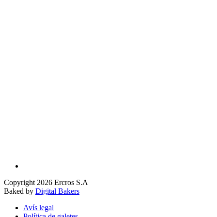
Copyright 2026 Ercros S.A
Baked by
Digital Bakers
Avís legal
Política de galetes