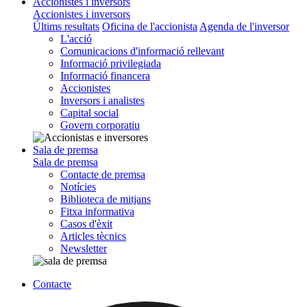
Accionistes i inversors
Accionistes i inversors
Últims resultats
Oficina de l'accionista
Agenda de l'inversor
L'acció
Comunicacions d'informació rellevant
Informació privilegiada
Informació financera
Accionistes
Inversors i analistes
Capital social
Govern corporatiu
Sala de premsa
Sala de premsa
Contacte de premsa
Notícies
Biblioteca de mitjans
Fitxa informativa
Casos d'èxit
Articles tècnics
Newsletter
Contacte