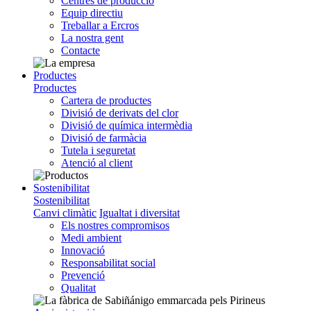
Centres de producció
Equip directiu
Treballar a Ercros
La nostra gent
Contacte
Productes
Productes
Cartera de productes
Divisió de derivats del clor
Divisió de química intermèdia
Divisió de farmàcia
Tutela i seguretat
Atenció al client
Sostenibilitat
Sostenibilitat
Canvi climàtic
Igualtat i diversitat
Els nostres compromisos
Medi ambient
Innovació
Responsabilitat social
Prevenció
Qualitat