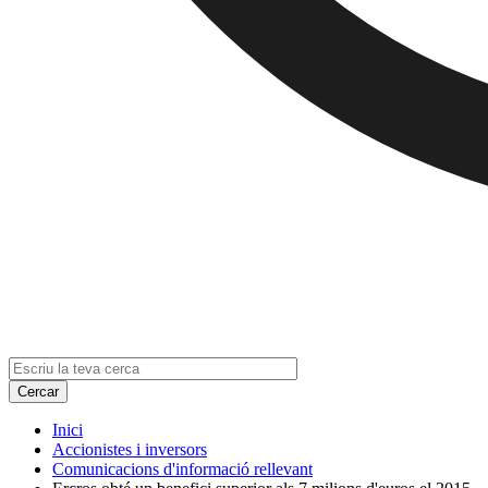
Inici
Accionistes i inversors
Comunicacions d'informació rellevant