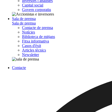
Inversors i analistes
Capital social
Govern corporatiu
Sala de premsa
Sala de premsa
Contacte de premsa
Notícies
Biblioteca de mitjans
Fitxa informativa
Casos d'èxit
Articles tècnics
Newsletter
Contacte