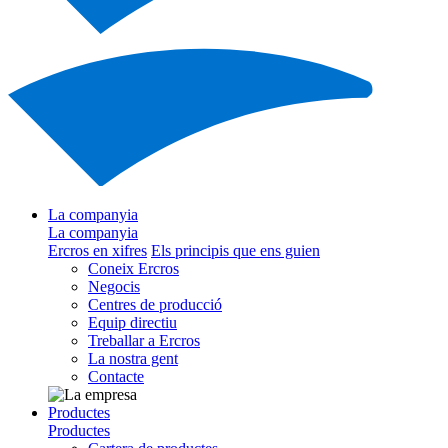
La companyia
La companyia
Ercros en xifres
Els principis que ens guien
Coneix Ercros
Negocis
Centres de producció
Equip directiu
Treballar a Ercros
La nostra gent
Contacte
Productes
Productes