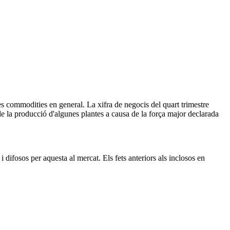
es commodities en general. La xifra de negocis del quart trimestre
ió de la producció d'algunes plantes a causa de la força major declarada
difosos per aquesta al mercat. Els fets anteriors als inclosos en