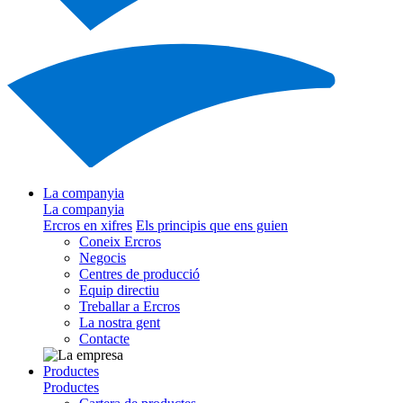
La companyia
La companyia
Ercros en xifres
Els principis que ens guien
Coneix Ercros
Negocis
Centres de producció
Equip directiu
Treballar a Ercros
La nostra gent
Contacte
Productes
Productes