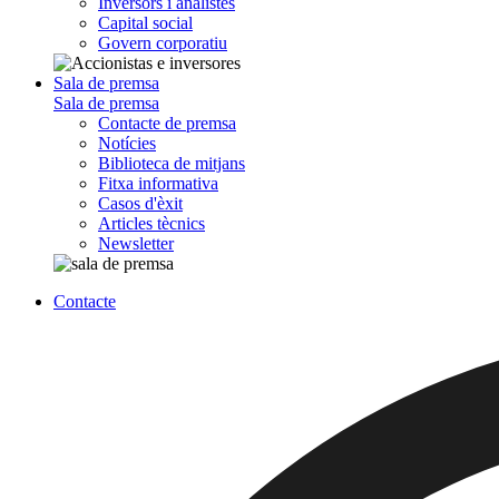
Inversors i analistes
Capital social
Govern corporatiu
Sala de premsa
Sala de premsa
Contacte de premsa
Notícies
Biblioteca de mitjans
Fitxa informativa
Casos d'èxit
Articles tècnics
Newsletter
Contacte