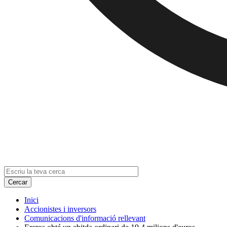
Inici
Accionistes i inversors
Comunicacions d'informació rellevant