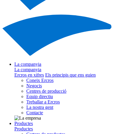
La companyia
La companyia
Ercros en xifres
Els principis que ens guien
Coneix Ercros
Negocis
Centres de producció
Equip directiu
Treballar a Ercros
La nostra gent
Contacte
Productes
Productes