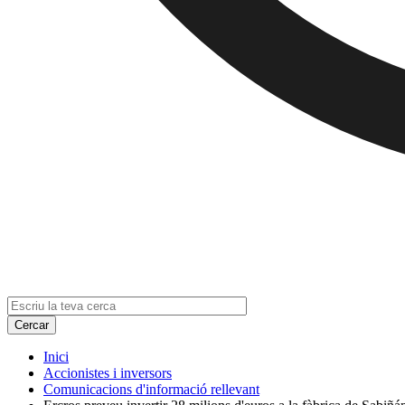
Inici
Accionistes i inversors
Comunicacions d'informació rellevant