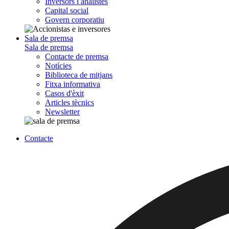
Inversors i analistes
Capital social
Govern corporatiu
Sala de premsa
Sala de premsa
Contacte de premsa
Notícies
Biblioteca de mitjans
Fitxa informativa
Casos d'èxit
Articles tècnics
Newsletter
Contacte