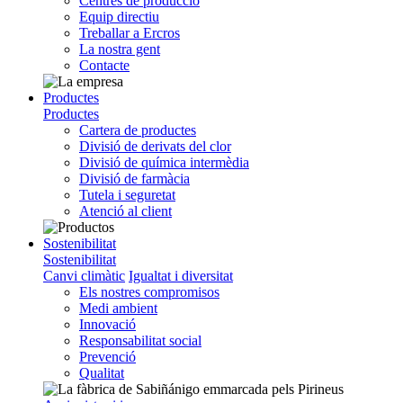
Centres de producció
Equip directiu
Treballar a Ercros
La nostra gent
Contacte
Productes
Productes
Cartera de productes
Divisió de derivats del clor
Divisió de química intermèdia
Divisió de farmàcia
Tutela i seguretat
Atenció al client
Sostenibilitat
Sostenibilitat
Canvi climàtic
Igualtat i diversitat
Els nostres compromisos
Medi ambient
Innovació
Responsabilitat social
Prevenció
Qualitat