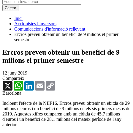
Inici
Accionistes i inversors
Comunicacions d'informació rellevant
Ercros preveu obtenir un benefici de 9 milions el primer
semestre
Ercros preveu obtenir un benefici de 9
milions el primer semestre
12 juny 2019
Comparteix
X
WhatsApp
LinkedIn
Email
Copy
Link
Barcelona
Incloent l'efecte de la NIIF16, Ercros preveu obtenir un ebitda de 29
milions d'euros i un benefici de 9 milions en els sis primers mesos de
2019. Aquestes xifres comparen amb un ebitda de 45,7 milions
d'euros i un benefici de 28,1 milions del mateix període de l'any
anterior.