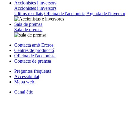
Accionistes i inversors
Accionistes i inversors
Últims resultats
Oficina de l'accionista
Agenda de l'inversor
Sala de premsa
Sala de premsa
Contacta amb Ercros
Centres de producció
Oficina de l'accionista
Contacte de premsa
Preguntes freqüents
Accessibilitat
Mapa web
Canal ètic