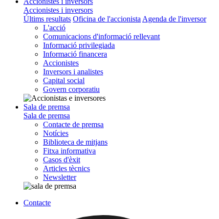
Accionistes i inversors
Accionistes i inversors
Últims resultats
Oficina de l'accionista
Agenda de l'inversor
L'acció
Comunicacions d'informació rellevant
Informació privilegiada
Informació financera
Accionistes
Inversors i analistes
Capital social
Govern corporatiu
Sala de premsa
Sala de premsa
Contacte de premsa
Notícies
Biblioteca de mitjans
Fitxa informativa
Casos d'èxit
Articles tècnics
Newsletter
Contacte