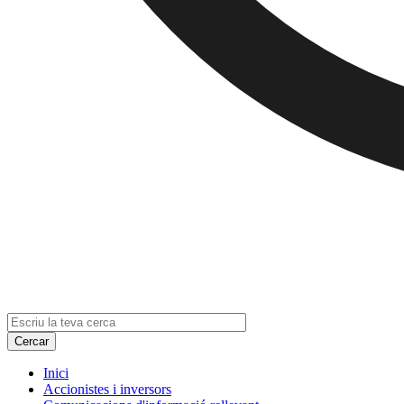
Inici
Accionistes i inversors