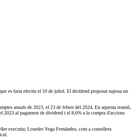
ue es faria efectiu el 10 de juliol. El dividend proposat suposa un
omptes anuals de 2023, el 23 de febrer del 2024. En aquesta reunió,
t del 2023 al pagament de dividend i el 8,6% a la compra d'accions
seller executiu; Lourdes Vega Fernández, com a consellera
cal.