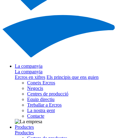
La companyia
La companyia
Ercros en xifres
Els principis que ens guien
Coneix Ercros
Negocis
Centres de producció
Equip directiu
Treballar a Ercros
La nostra gent
Contacte
Productes
Productes