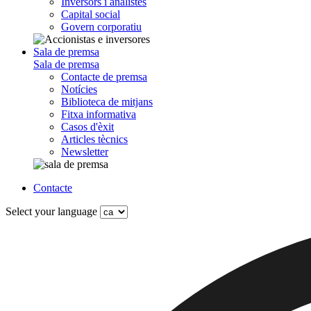
Inversors i analistes
Capital social
Govern corporatiu
Sala de premsa
Sala de premsa
Contacte de premsa
Notícies
Biblioteca de mitjans
Fitxa informativa
Casos d'èxit
Articles tècnics
Newsletter
Contacte
Select your language