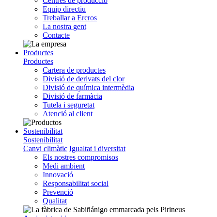
Centres de producció
Equip directiu
Treballar a Ercros
La nostra gent
Contacte
Productes
Productes
Cartera de productes
Divisió de derivats del clor
Divisió de química intermèdia
Divisió de farmàcia
Tutela i seguretat
Atenció al client
Sostenibilitat
Sostenibilitat
Canvi climàtic
Igualtat i diversitat
Els nostres compromisos
Medi ambient
Innovació
Responsabilitat social
Prevenció
Qualitat