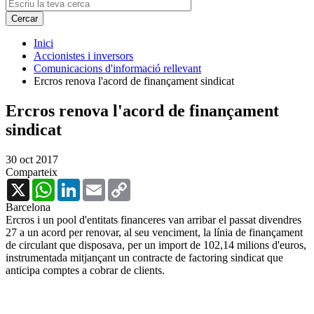
Inici
Accionistes i inversors
Comunicacions d'informació rellevant
Ercros renova l'acord de finançament sindicat
Ercros renova l'acord de finançament
sindicat
30 oct 2017
Comparteix
X
WhatsApp
LinkedIn
Email
Copy
Link
Barcelona
Ercros i un pool d'entitats financeres van arribar el passat divendres
27 a un acord per renovar, al seu venciment, la línia de finançament
de circulant que disposava, per un import de 102,14 milions d'euros,
instrumentada mitjançant un contracte de factoring sindicat que
anticipa comptes a cobrar de clients.