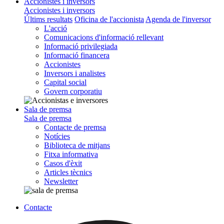
Accionistes i inversors
Accionistes i inversors
Últims resultats
Oficina de l'accionista
Agenda de l'inversor
L'acció
Comunicacions d'informació rellevant
Informació privilegiada
Informació financera
Accionistes
Inversors i analistes
Capital social
Govern corporatiu
Sala de premsa
Sala de premsa
Contacte de premsa
Notícies
Biblioteca de mitjans
Fitxa informativa
Casos d'èxit
Articles tècnics
Newsletter
Contacte