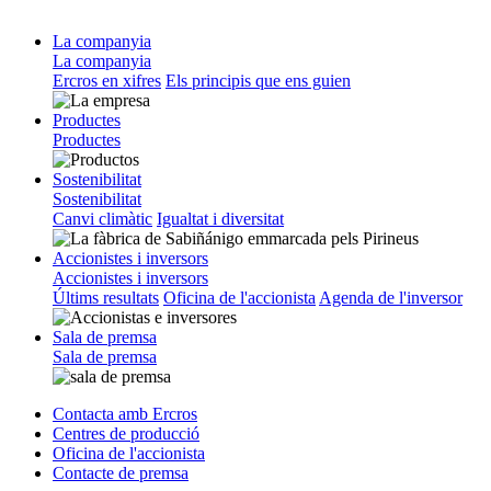
La companyia
La companyia
Ercros en xifres
Els principis que ens guien
Productes
Productes
Sostenibilitat
Sostenibilitat
Canvi climàtic
Igualtat i diversitat
Accionistes i inversors
Accionistes i inversors
Últims resultats
Oficina de l'accionista
Agenda de l'inversor
Sala de premsa
Sala de premsa
Contacta amb Ercros
Centres de producció
Oficina de l'accionista
Contacte de premsa