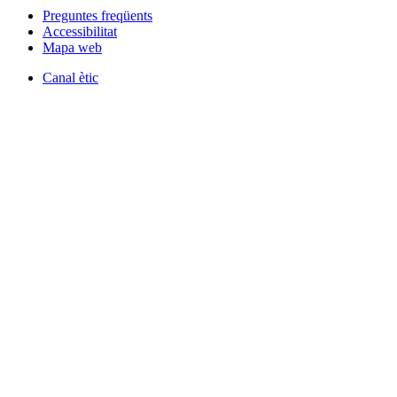
Preguntes freqüents
Accessibilitat
Mapa web
Canal ètic