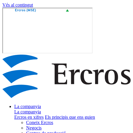
Vés al contingut
La companyia
La companyia
Ercros en xifres
Els principis que ens guien
Coneix Ercros
Negocis