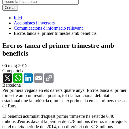
Inici
Accionistes i inversors
Comunicacions d'informació rellevant
Ercros tanca el primer trimestre amb beneficis
Ercros tanca el primer trimestre amb
beneficis
06 maig 2015
Comparteix
X
WhatsApp
LinkedIn
Email
Copy
Link
Barcelona
Per primera vegada en els darrers quatre anys, Ercros tanca el primer
trimestre amb un resultat positiu, tot i la tradicional debilitat
estacional que la indústria química experimenta en els primers mesos
de l'any.
El benefici acumulat d'aquest primer trimestre ha estat de 0,40
milions d'euros davant la pèrdua de 2,78 milions d'euros incorreguda
en el mateix període del 2014, una diferència de 3,18 milions