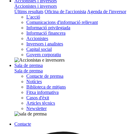
Accionistes i inversors
Accionistes i inversors
Últims resultats
Oficina de l'accionista
Agenda de l'inversor
L'acció
Comunicacions d'informació rellevant
Informació privilegiada
Informació financera
Accionistes
Inversors i analistes
Capital social
Govern corporatiu
Sala de premsa
Sala de premsa
Contacte de premsa
Notícies
Biblioteca de mitjans
Fitxa informativa
Casos d'èxit
Articles tècnics
Newsletter
Contacte