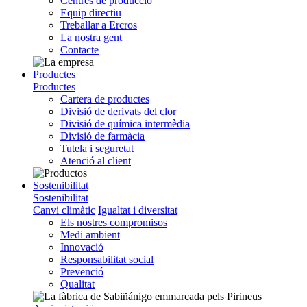
Centres de producció
Equip directiu
Treballar a Ercros
La nostra gent
Contacte
Productes
Productes
Cartera de productes
Divisió de derivats del clor
Divisió de química intermèdia
Divisió de farmàcia
Tutela i seguretat
Atenció al client
Sostenibilitat
Sostenibilitat
Canvi climàtic
Igualtat i diversitat
Els nostres compromisos
Medi ambient
Innovació
Responsabilitat social
Prevenció
Qualitat