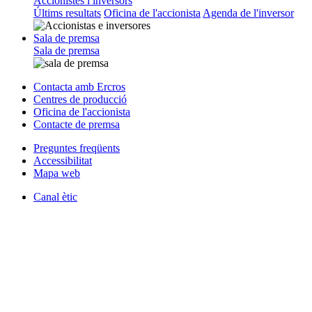
Accionistes i inversors
Últims resultats
Oficina de l'accionista
Agenda de l'inversor
Sala de premsa
Sala de premsa
Contacta amb Ercros
Centres de producció
Oficina de l'accionista
Contacte de premsa
Preguntes freqüents
Accessibilitat
Mapa web
Canal ètic