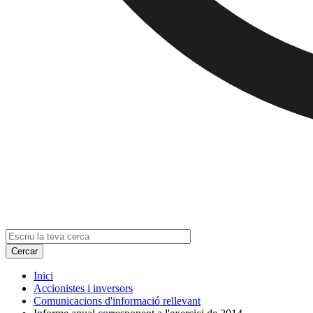
Inici
Accionistes i inversors
Comunicacions d'informació rellevant