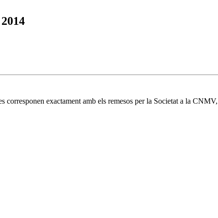
 2014
 es corresponen exactament amb els remesos per la Societat a la CNMV, i 