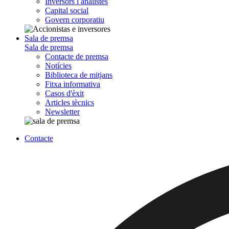
Inversors i analistes
Capital social
Govern corporatiu
Sala de premsa
Sala de premsa
Contacte de premsa
Notícies
Biblioteca de mitjans
Fitxa informativa
Casos d'èxit
Articles tècnics
Newsletter
Contacte