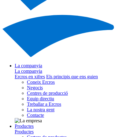
La companyia
La companyia
Ercros en xifres
Els principis que ens guien
Coneix Ercros
Negocis
Centres de producció
Equip directiu
Treballar a Ercros
La nostra gent
Contacte
Productes
Productes