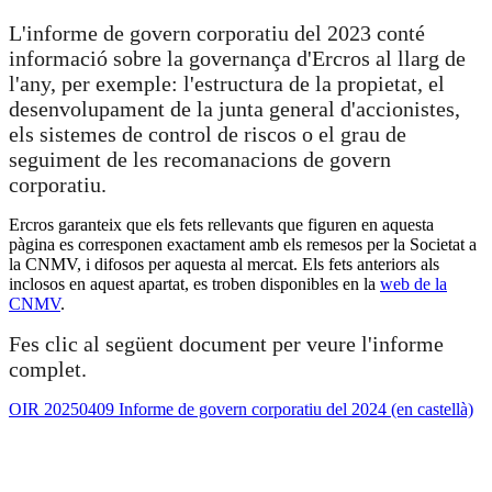
L'informe de govern corporatiu del 2023 conté
informació sobre la governança d'Ercros al llarg de
l'any, per exemple: l'estructura de la propietat, el
desenvolupament de la junta general d'accionistes,
els sistemes de control de riscos o el grau de
seguiment de les recomanacions de govern
corporatiu.
Ercros garanteix que els fets rellevants que figuren en aquesta
pàgina es corresponen exactament amb els remesos per la Societat a
la CNMV, i difosos per aquesta al mercat. Els fets anteriors als
inclosos en aquest apartat, es troben disponibles en la
web de la
CNMV
.
Fes clic al següent document per veure l'informe
complet.
OIR 20250409 Informe de govern corporatiu del 2024 (en castellà)