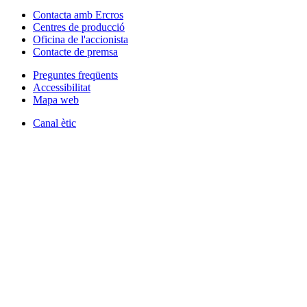
Contacta amb Ercros
Centres de producció
Oficina de l'accionista
Contacte de premsa
Preguntes freqüents
Accessibilitat
Mapa web
Canal ètic