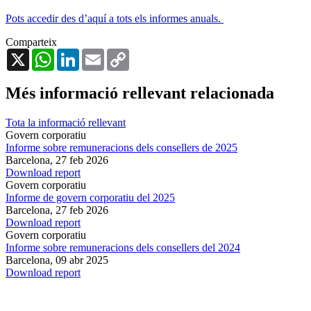
Pots accedir des d’aquí a tots els informes anuals.
Comparteix
X
WhatsApp
LinkedIn
Email
Copy
Link
Més informació rellevant relacionada
Tota la informació rellevant
Govern corporatiu
Informe sobre remuneracions dels consellers de 2025
Barcelona,
27 feb 2026
Download report
Govern corporatiu
Informe de govern corporatiu del 2025
Barcelona,
27 feb 2026
Download report
Govern corporatiu
Informe sobre remuneracions dels consellers del 2024
Barcelona,
09 abr 2025
Download report