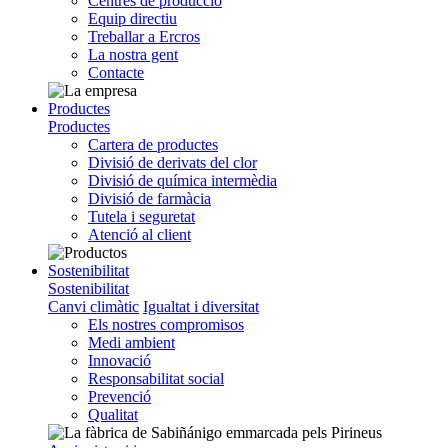
Centres de producció
Equip directiu
Treballar a Ercros
La nostra gent
Contacte
Productes
Productes
Cartera de productes
Divisió de derivats del clor
Divisió de química intermèdia
Divisió de farmàcia
Tutela i seguretat
Atenció al client
Sostenibilitat
Sostenibilitat
Canvi climàtic
Igualtat i diversitat
Els nostres compromisos
Medi ambient
Innovació
Responsabilitat social
Prevenció
Qualitat