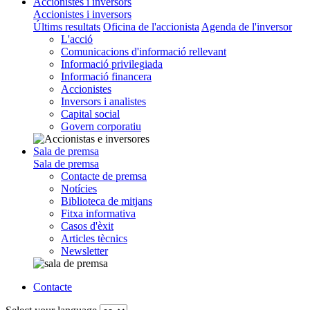
Accionistes i inversors
Accionistes i inversors
Últims resultats
Oficina de l'accionista
Agenda de l'inversor
L'acció
Comunicacions d'informació rellevant
Informació privilegiada
Informació financera
Accionistes
Inversors i analistes
Capital social
Govern corporatiu
Sala de premsa
Sala de premsa
Contacte de premsa
Notícies
Biblioteca de mitjans
Fitxa informativa
Casos d'èxit
Articles tècnics
Newsletter
Contacte