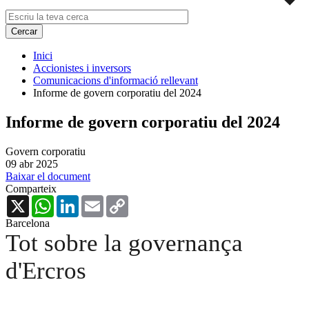
Inici
Accionistes i inversors
Comunicacions d'informació rellevant
Informe de govern corporatiu del 2024
Informe de govern corporatiu del 2024
Govern corporatiu
09 abr 2025
Baixar el document
Comparteix
X
WhatsApp
LinkedIn
Email
Copy
Link
Barcelona
Tot sobre la governança
d'Ercros