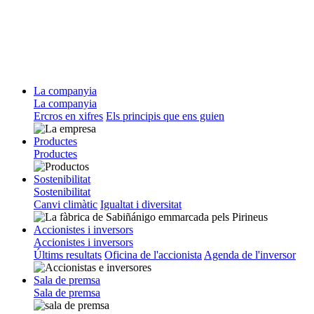
La companyia
La companyia
Ercros en xifres
Els principis que ens guien
Productes
Productes
Sostenibilitat
Sostenibilitat
Canvi climàtic
Igualtat i diversitat
Accionistes i inversors
Accionistes i inversors
Últims resultats
Oficina de l'accionista
Agenda de l'inversor
Sala de premsa
Sala de premsa