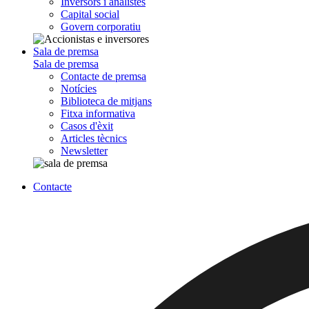
Inversors i analistes
Capital social
Govern corporatiu
Sala de premsa
Sala de premsa
Contacte de premsa
Notícies
Biblioteca de mitjans
Fitxa informativa
Casos d'èxit
Articles tècnics
Newsletter
Contacte