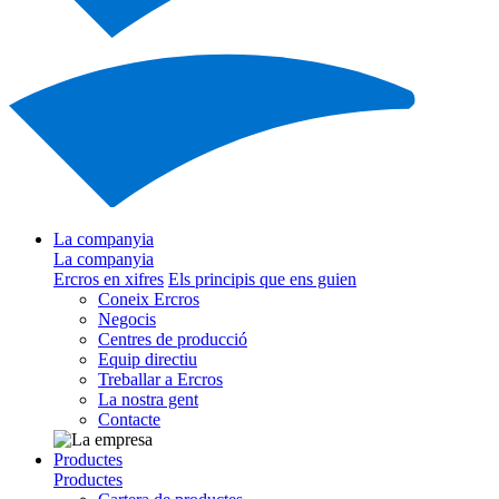
La companyia
La companyia
Ercros en xifres
Els principis que ens guien
Coneix Ercros
Negocis
Centres de producció
Equip directiu
Treballar a Ercros
La nostra gent
Contacte
Productes
Productes