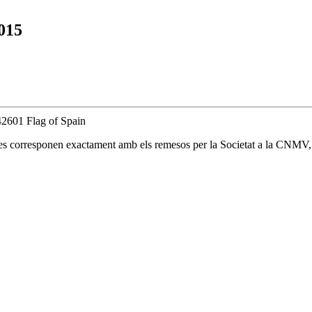
015
 es corresponen exactament amb els remesos per la Societat a la CNMV, i 