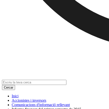
Inici
Accionistes i inversors
Comunicacions d'informació rellevant