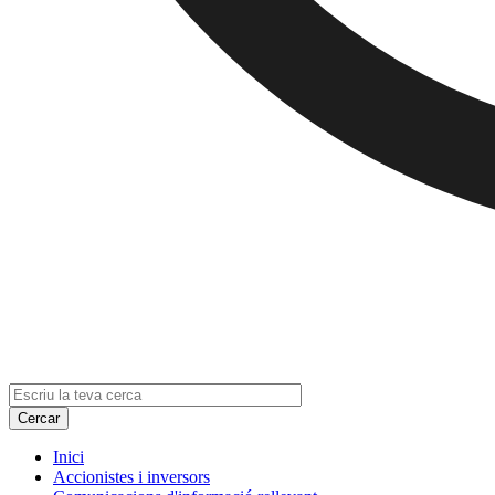
Inici
Accionistes i inversors