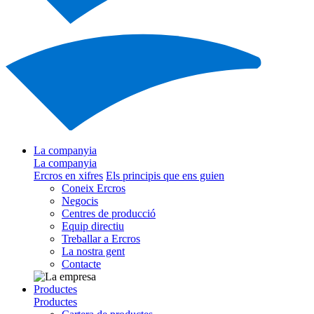
La companyia
La companyia
Ercros en xifres
Els principis que ens guien
Coneix Ercros
Negocis
Centres de producció
Equip directiu
Treballar a Ercros
La nostra gent
Contacte
Productes
Productes