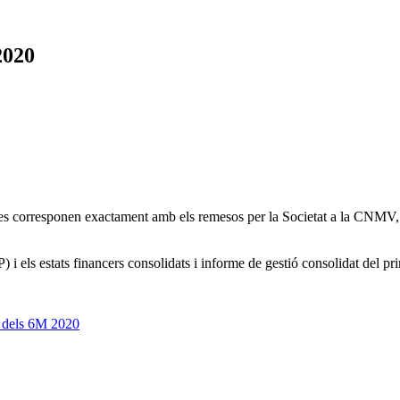
2020
 es corresponen exactament amb els remesos per la Societat a la CNMV, i 
) i els estats financers consolidats i informe de gestió consolidat del p
ó dels 6M 2020