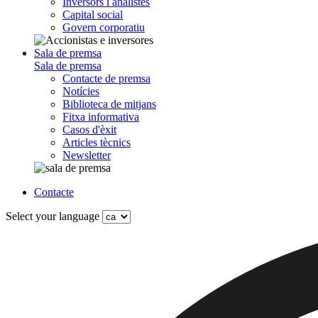
Inversors i analistes
Capital social
Govern corporatiu
Sala de premsa
Sala de premsa
Contacte de premsa
Notícies
Biblioteca de mitjans
Fitxa informativa
Casos d'èxit
Articles tècnics
Newsletter
Contacte
Select your language