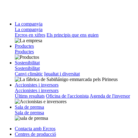
La companyia
La companyia
Ercros en xifres
Els principis que ens guien
Productes
Productes
Sostenibilitat
Sostenibilitat
Canvi climàtic
Igualtat i diversitat
Accionistes i inversors
Accionistes i inversors
Últims resultats
Oficina de l'accionista
Agenda de l'inversor
Sala de premsa
Sala de premsa
Contacta amb Ercros
Centres de producció