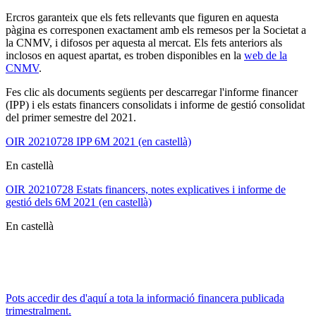
Ercros garanteix que els fets rellevants que figuren en aquesta
pàgina es corresponen exactament amb els remesos per la Societat a
la CNMV, i difosos per aquesta al mercat. Els fets anteriors als
inclosos en aquest apartat, es troben disponibles en la
web de la
CNMV
.
Fes clic als documents següents per descarregar l'informe financer
(IPP) i els estats financers consolidats i informe de gestió consolidat
del primer semestre del 2021.
OIR 20210728 IPP 6M 2021 (en castellà)
En castellà
OIR 20210728 Estats financers, notes explicatives i informe de
gestió dels 6M 2021 (en castellà)
En castellà
Pots accedir des d'aquí a tota la informació financera publicada
trimestralment.