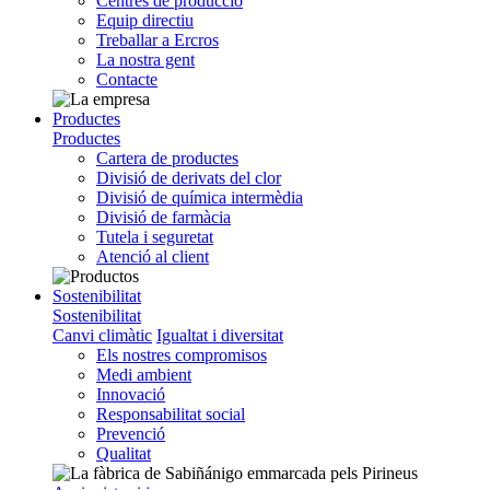
Centres de producció
Equip directiu
Treballar a Ercros
La nostra gent
Contacte
Productes
Productes
Cartera de productes
Divisió de derivats del clor
Divisió de química intermèdia
Divisió de farmàcia
Tutela i seguretat
Atenció al client
Sostenibilitat
Sostenibilitat
Canvi climàtic
Igualtat i diversitat
Els nostres compromisos
Medi ambient
Innovació
Responsabilitat social
Prevenció
Qualitat