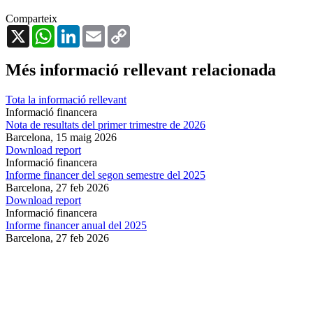
Comparteix
X
WhatsApp
LinkedIn
Email
Copy
Link
Més informació rellevant relacionada
Tota la informació rellevant
Informació financera
Nota de resultats del primer trimestre de 2026
Barcelona,
15 maig 2026
Download report
Informació financera
Informe financer del segon semestre del 2025
Barcelona,
27 feb 2026
Download report
Informació financera
Informe financer anual del 2025
Barcelona,
27 feb 2026