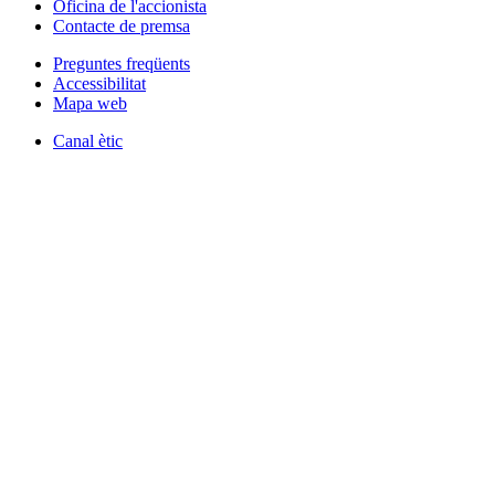
Oficina de l'accionista
Contacte de premsa
Preguntes freqüents
Accessibilitat
Mapa web
Canal ètic