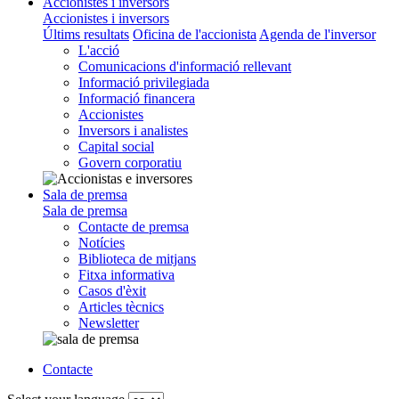
Accionistes i inversors
Accionistes i inversors
Últims resultats
Oficina de l'accionista
Agenda de l'inversor
L'acció
Comunicacions d'informació rellevant
Informació privilegiada
Informació financera
Accionistes
Inversors i analistes
Capital social
Govern corporatiu
Sala de premsa
Sala de premsa
Contacte de premsa
Notícies
Biblioteca de mitjans
Fitxa informativa
Casos d'èxit
Articles tècnics
Newsletter
Contacte