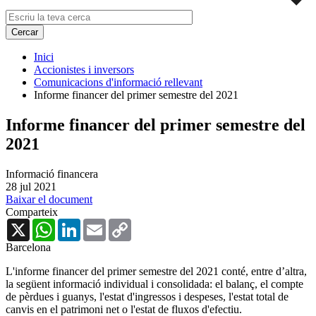
Inici
Accionistes i inversors
Comunicacions d'informació rellevant
Informe financer del primer semestre del 2021
Informe financer del primer semestre del
2021
Informació financera
28 jul 2021
Baixar el document
Comparteix
X
WhatsApp
LinkedIn
Email
Copy
Link
Barcelona
L'informe financer del primer semestre del 2021 conté, entre d’altra,
la següent informació individual i consolidada: el balanç, el compte
de pèrdues i guanys, l'estat d'ingressos i despeses, l'estat total de
canvis en el patrimoni net o l'estat de fluxos d'efectiu.