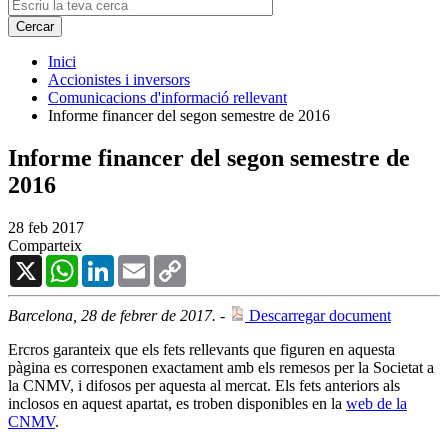
Inici
Accionistes i inversors
Comunicacions d'informació rellevant
Informe financer del segon semestre de 2016
Informe financer del segon semestre de
2016
28 feb 2017
Comparteix
X
WhatsApp
LinkedIn
Email
Copy
Link
Barcelona, 28 de febrer de 2017.
-
Descarregar document
Ercros garanteix que els fets rellevants que figuren en aquesta
pàgina es corresponen exactament amb els remesos per la Societat a
la CNMV, i difosos per aquesta al mercat. Els fets anteriors als
inclosos en aquest apartat, es troben disponibles en la
web de la
CNMV
.