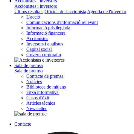
Accionistes i inversors
Accionistes i inversors
Últims resultats
Oficina de l'accionista
Agenda de l'inversor
L'acció
Comunicacions d'informació rellevant
Informació privilegiada
Informació financera
Accionistes
Inversors i analistes
Capital social
Govern corporatiu
Sala de premsa
Sala de premsa
Contacte de premsa
Notícies
Biblioteca de mitjans
Fitxa informativa
Casos d'èxit
Articles tècnics
Newsletter
Contacte