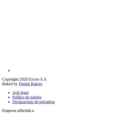
Copyright 2026 Ercros S.A
Baked by
Digital Bakers
Avís legal
Política de galetes
Declaracions de privadesa
Empresa adherida a