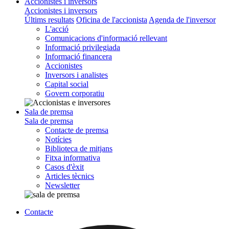
Accionistes i inversors
Accionistes i inversors
Últims resultats
Oficina de l'accionista
Agenda de l'inversor
L'acció
Comunicacions d'informació rellevant
Informació privilegiada
Informació financera
Accionistes
Inversors i analistes
Capital social
Govern corporatiu
Sala de premsa
Sala de premsa
Contacte de premsa
Notícies
Biblioteca de mitjans
Fitxa informativa
Casos d'èxit
Articles tècnics
Newsletter
Contacte