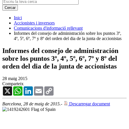
Inici
Accionistes i inversors
Comunicacions d'informació rellevant
Informes del consejo de administración sobre los puntos 3º,
4º, 5º, 6º, 7º y 8º del orden del dia de la junta de accionistas
Informes del consejo de administración
sobre los puntos 3º, 4º, 5º, 6º, 7º y 8º del
orden del dia de la junta de accionistas
28 maig 2015
Comparteix
X
WhatsApp
LinkedIn
Email
Copy
Link
Barcelona, 28 de maig de 2015.
-
Descarregar document