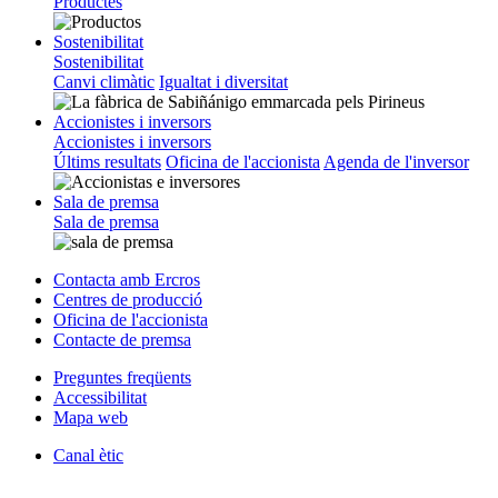
Productes
Sostenibilitat
Sostenibilitat
Canvi climàtic
Igualtat i diversitat
Accionistes i inversors
Accionistes i inversors
Últims resultats
Oficina de l'accionista
Agenda de l'inversor
Sala de premsa
Sala de premsa
Contacta amb Ercros
Centres de producció
Oficina de l'accionista
Contacte de premsa
Preguntes freqüents
Accessibilitat
Mapa web
Canal ètic