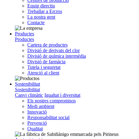
Centres de producció
Equip directiu
Treballar a Ercros
La nostra gent
Contacte
Productes
Productes
Cartera de productes
Divisió de derivats del clor
Divisió de química intermèdia
Divisió de farmàcia
Tutela i seguretat
Atenció al client
Sostenibilitat
Sostenibilitat
Canvi climàtic
Igualtat i diversitat
Els nostres compromisos
Medi ambient
Innovació
Responsabilitat social
Prevenció
Qualitat