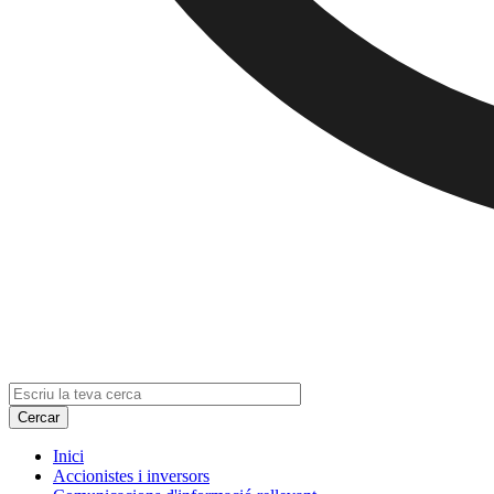
Inici
Accionistes i inversors