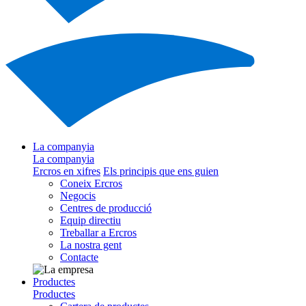
La companyia
La companyia
Ercros en xifres
Els principis que ens guien
Coneix Ercros
Negocis
Centres de producció
Equip directiu
Treballar a Ercros
La nostra gent
Contacte
Productes
Productes