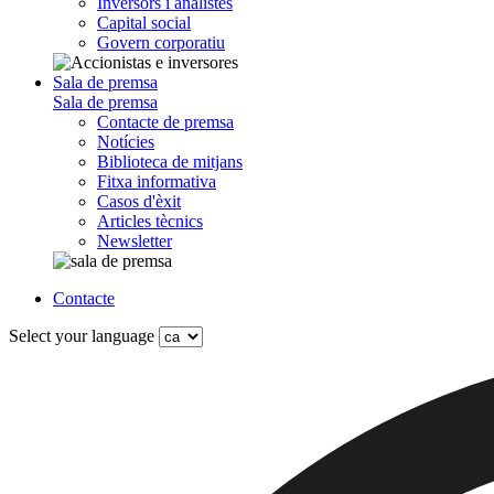
Inversors i analistes
Capital social
Govern corporatiu
Sala de premsa
Sala de premsa
Contacte de premsa
Notícies
Biblioteca de mitjans
Fitxa informativa
Casos d'èxit
Articles tècnics
Newsletter
Contacte
Select your language