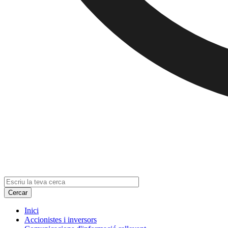
Inici
Accionistes i inversors