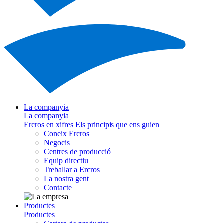
La companyia
La companyia
Ercros en xifres
Els principis que ens guien
Coneix Ercros
Negocis
Centres de producció
Equip directiu
Treballar a Ercros
La nostra gent
Contacte
Productes
Productes