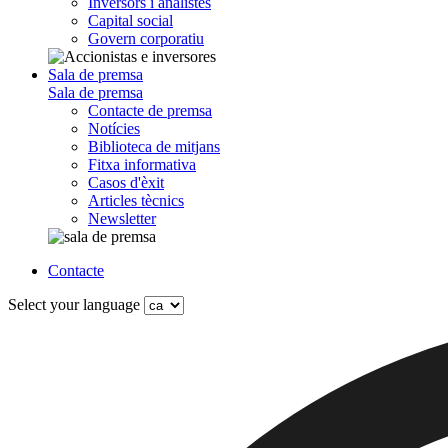
Inversors i analistes
Capital social
Govern corporatiu
Sala de premsa
Sala de premsa
Contacte de premsa
Notícies
Biblioteca de mitjans
Fitxa informativa
Casos d'èxit
Articles tècnics
Newsletter
Contacte
Select your language