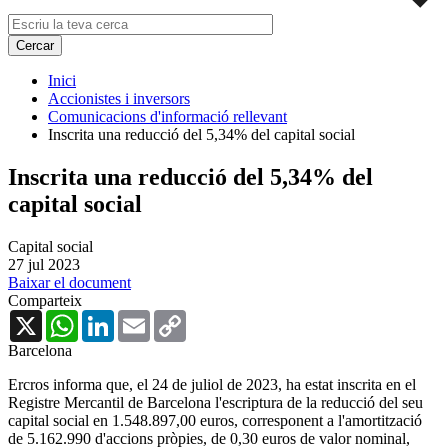
Inici
Accionistes i inversors
Comunicacions d'informació rellevant
Inscrita una reducció del 5,34% del capital social
Inscrita una reducció del 5,34% del
capital social
Capital social
27 jul 2023
Baixar el document
Comparteix
X
WhatsApp
LinkedIn
Email
Copy
Link
Barcelona
Ercros informa que, el 24 de juliol de 2023, ha estat inscrita en el
Registre Mercantil de Barcelona l'escriptura de la reducció del seu
capital social en 1.548.897,00 euros, corresponent a l'amortització
de 5.162.990 d'accions pròpies, de 0,30 euros de valor nominal,