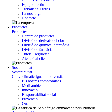
Centres de producció
Equip directiu
Treballar a Ercros
La nostra gent
Contacte
Productes
Productes
Cartera de productes
Divisió de derivats del clor
Divisió de química intermèdia
Divisió de farmàcia
Tutela i seguretat
Atenció al client
Sostenibilitat
Sostenibilitat
Canvi climàtic
Igualtat i diversitat
Els nostres compromisos
Medi ambient
Innovació
Responsabilitat social
Prevenció
Qualitat