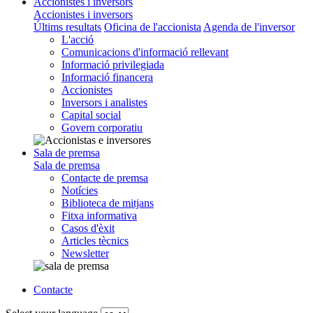
Accionistes i inversors
Accionistes i inversors
Últims resultats
Oficina de l'accionista
Agenda de l'inversor
L'acció
Comunicacions d'informació rellevant
Informació privilegiada
Informació financera
Accionistes
Inversors i analistes
Capital social
Govern corporatiu
Sala de premsa
Sala de premsa
Contacte de premsa
Notícies
Biblioteca de mitjans
Fitxa informativa
Casos d'èxit
Articles tècnics
Newsletter
Contacte