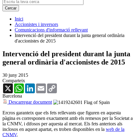
Inici
Accionistes i inversors
Comunicacions d'informació rellevant
Intervenció del president durant la junta general ordinària
d'accionistes de 2015
Intervenció del president durant la junta
general ordinària d'accionistes de 2015
30 juny 2015
Comparteix
X
WhatsApp
LinkedIn
Email
Copy
Link
Barcelona
Descarregar document
Ercros garanteix que els fets rellevants que figuren en aquesta
pàgina es corresponen exactament amb els remesos per la Societat a
la CNMV, i difosos per aquesta al mercat. Els fets anteriors als
inclosos en aquest apartat, es troben disponibles en la
web de la
CNMV
.