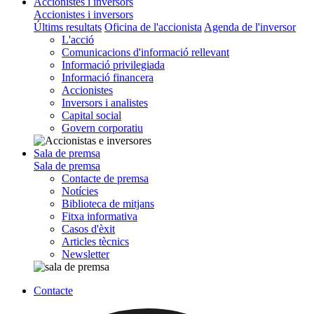
Accionistes i inversors
Accionistes i inversors
Últims resultats
Oficina de l'accionista
Agenda de l'inversor
L'acció
Comunicacions d'informació rellevant
Informació privilegiada
Informació financera
Accionistes
Inversors i analistes
Capital social
Govern corporatiu
Sala de premsa
Sala de premsa
Contacte de premsa
Notícies
Biblioteca de mitjans
Fitxa informativa
Casos d'èxit
Articles tècnics
Newsletter
Contacte