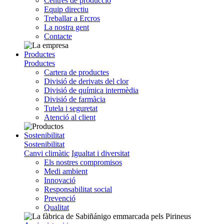
Centres de producció
Equip directiu
Treballar a Ercros
La nostra gent
Contacte
Productes
Productes
Cartera de productes
Divisió de derivats del clor
Divisió de química intermèdia
Divisió de farmàcia
Tutela i seguretat
Atenció al client
Sostenibilitat
Sostenibilitat
Canvi climàtic
Igualtat i diversitat
Els nostres compromisos
Medi ambient
Innovació
Responsabilitat social
Prevenció
Qualitat