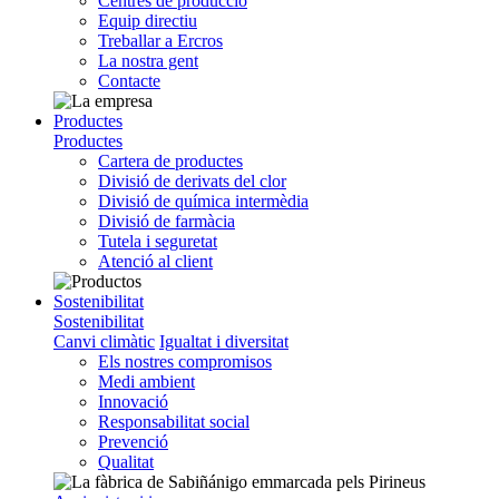
Centres de producció
Equip directiu
Treballar a Ercros
La nostra gent
Contacte
Productes
Productes
Cartera de productes
Divisió de derivats del clor
Divisió de química intermèdia
Divisió de farmàcia
Tutela i seguretat
Atenció al client
Sostenibilitat
Sostenibilitat
Canvi climàtic
Igualtat i diversitat
Els nostres compromisos
Medi ambient
Innovació
Responsabilitat social
Prevenció
Qualitat