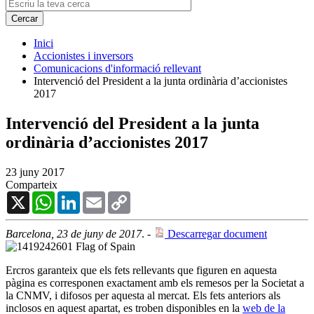
Inici
Accionistes i inversors
Comunicacions d'informació rellevant
Intervenció del President a la junta ordinària d’accionistes
2017
Intervenció del President a la junta
ordinària d’accionistes 2017
23 juny 2017
Comparteix
X
WhatsApp
LinkedIn
Email
Copy
Link
Barcelona, 23 de juny de 2017
. -
Descarregar document
Ercros garanteix que els fets rellevants que figuren en aquesta
pàgina es corresponen exactament amb els remesos per la Societat a
la CNMV, i difosos per aquesta al mercat. Els fets anteriors als
inclosos en aquest apartat, es troben disponibles en la
web de la