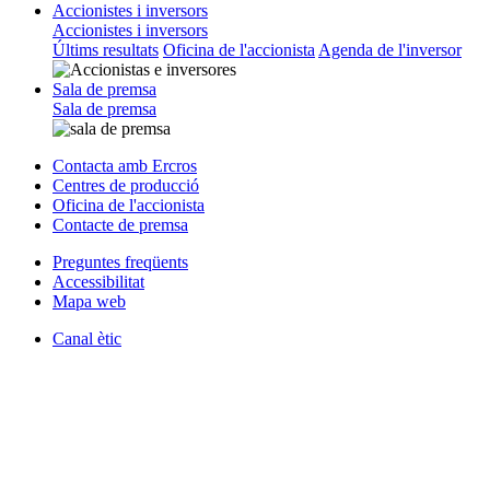
Accionistes i inversors
Accionistes i inversors
Últims resultats
Oficina de l'accionista
Agenda de l'inversor
Sala de premsa
Sala de premsa
Contacta amb Ercros
Centres de producció
Oficina de l'accionista
Contacte de premsa
Preguntes freqüents
Accessibilitat
Mapa web
Canal ètic