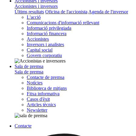
Accionistes i inversors
Accionistes i inversors
Últims resultats
Oficina de l'accionista
Agenda de l'inversor
L'acció
Comunicacions d'informació rellevant
Informació privilegiada
Informació financera
Accionistes
Inversors i analistes
Capital social
Govern corporatiu
Sala de premsa
Sala de premsa
Contacte de premsa
Notícies
Biblioteca de mitjans
Fitxa informativa
Casos d'èxit
Articles tècnics
Newsletter
Contacte