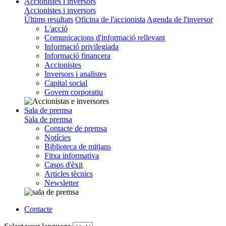
Accionistes i inversors
Accionistes i inversors
Últims resultats
Oficina de l'accionista
Agenda de l'inversor
L'acció
Comunicacions d'informació rellevant
Informació privilegiada
Informació financera
Accionistes
Inversors i analistes
Capital social
Govern corporatiu
Sala de premsa
Sala de premsa
Contacte de premsa
Notícies
Biblioteca de mitjans
Fitxa informativa
Casos d'èxit
Articles tècnics
Newsletter
Contacte