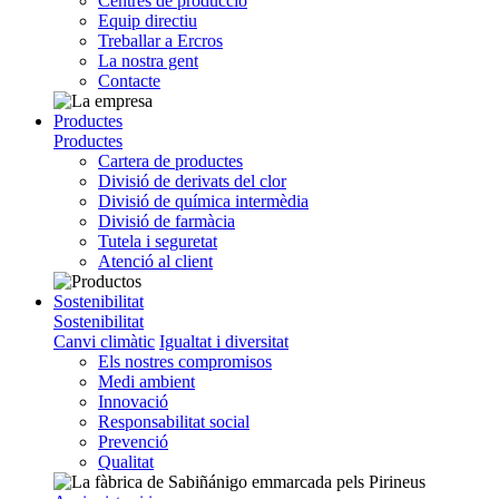
Centres de producció
Equip directiu
Treballar a Ercros
La nostra gent
Contacte
Productes
Productes
Cartera de productes
Divisió de derivats del clor
Divisió de química intermèdia
Divisió de farmàcia
Tutela i seguretat
Atenció al client
Sostenibilitat
Sostenibilitat
Canvi climàtic
Igualtat i diversitat
Els nostres compromisos
Medi ambient
Innovació
Responsabilitat social
Prevenció
Qualitat