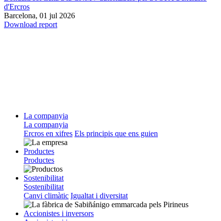
d'Ercros
Barcelona,
01 jul 2026
Download report
La companyia
La companyia
Ercros en xifres
Els principis que ens guien
Productes
Productes
Sostenibilitat
Sostenibilitat
Canvi climàtic
Igualtat i diversitat
Accionistes i inversors