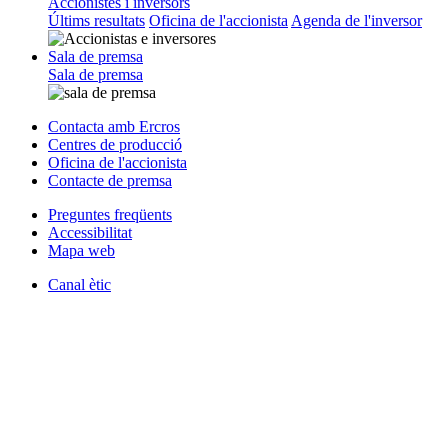
Accionistes i inversors
Últims resultats
Oficina de l'accionista
Agenda de l'inversor
Sala de premsa
Sala de premsa
Contacta amb Ercros
Centres de producció
Oficina de l'accionista
Contacte de premsa
Preguntes freqüents
Accessibilitat
Mapa web
Canal ètic