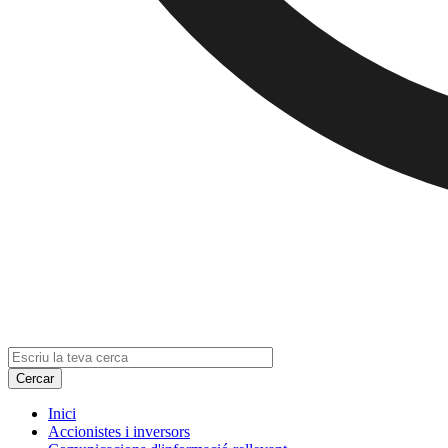
Inici
Accionistes i inversors