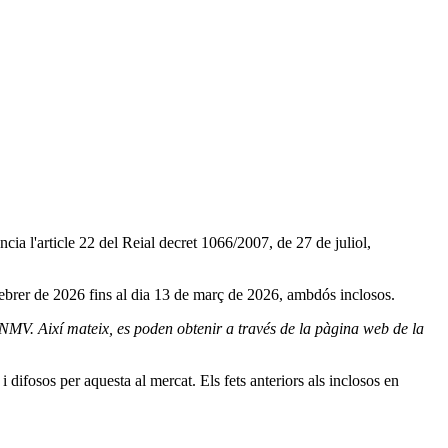
ia l'article 22 del Reial decret 1066/2007, de 27 de juliol,
e febrer de 2026 fins al dia 13 de març de 2026, ambdós inclosos.
 CNMV. Així mateix, es poden obtenir a través de la pàgina web de la
difosos per aquesta al mercat. Els fets anteriors als inclosos en