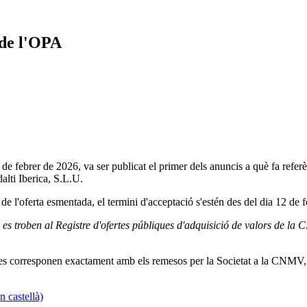
 de l'OPA
febrer de 2026, va ser publicat el primer dels anuncis a què fa referènc
alti Iberica, S.L.U.
) de l'oferta esmentada, el termini d'acceptació s'estén des del dia 12 d
a es troben al Registre d'ofertes públiques d'adquisició de valors de la
 es corresponen exactament amb els remesos per la Societat a la CNMV, i 
 castellà)