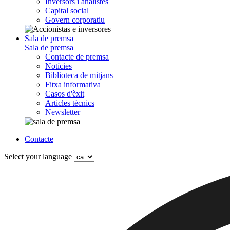
Inversors i analistes
Capital social
Govern corporatiu
Sala de premsa
Sala de premsa
Contacte de premsa
Notícies
Biblioteca de mitjans
Fitxa informativa
Casos d'èxit
Articles tècnics
Newsletter
Contacte
Select your language