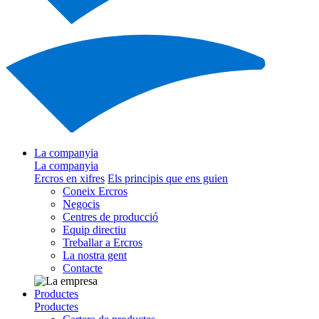
La companyia
La companyia
Ercros en xifres
Els principis que ens guien
Coneix Ercros
Negocis
Centres de producció
Equip directiu
Treballar a Ercros
La nostra gent
Contacte
Productes
Productes