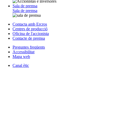
Sala de premsa
Sala de premsa
Contacta amb Ercros
Centres de producció
Oficina de l'accionista
Contacte de premsa
Preguntes freqüents
Accessibilitat
Mapa web
Canal ètic