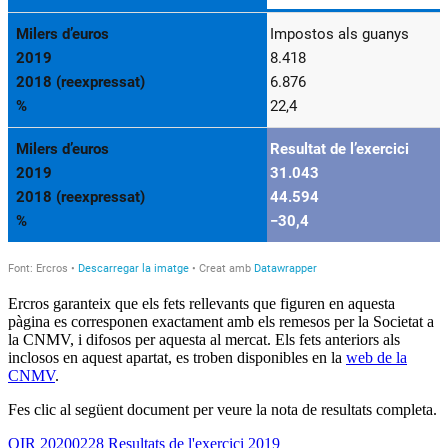
Ercros garanteix que els fets rellevants que figuren en aquesta
pàgina es corresponen exactament amb els remesos per la Societat a
la CNMV, i difosos per aquesta al mercat. Els fets anteriors als
inclosos en aquest apartat, es troben disponibles en la
web de la
CNMV
.
Fes clic al següent document per veure la nota de resultats completa.
OIR 20200228 Resultats de l'exercici 2019