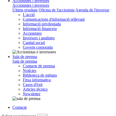
Accionistes i inversors
Accionistes i inversors
Últims resultats
Oficina de l'accionista
Agenda de l'inversor
L'acció
Comunicacions d'informació rellevant
Informació privilegiada
Informació financera
Accionistes
Inversors i analistes
Capital social
Govern corporatiu
Sala de premsa
Sala de premsa
Contacte de premsa
Notícies
Biblioteca de mitjans
Fitxa informativa
Casos d'èxit
Articles tècnics
Newsletter
Contacte