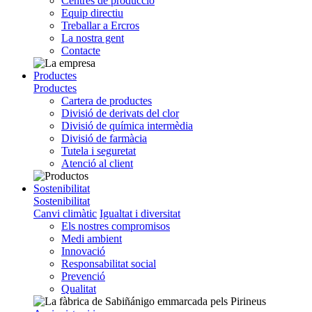
Centres de producció
Equip directiu
Treballar a Ercros
La nostra gent
Contacte
Productes
Productes
Cartera de productes
Divisió de derivats del clor
Divisió de química intermèdia
Divisió de farmàcia
Tutela i seguretat
Atenció al client
Sostenibilitat
Sostenibilitat
Canvi climàtic
Igualtat i diversitat
Els nostres compromisos
Medi ambient
Innovació
Responsabilitat social
Prevenció
Qualitat