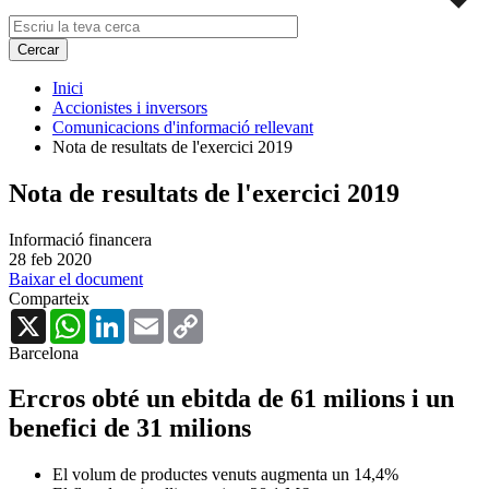
Inici
Accionistes i inversors
Comunicacions d'informació rellevant
Nota de resultats de l'exercici 2019
Nota de resultats de l'exercici 2019
Informació financera
28 feb 2020
Baixar el document
Comparteix
X
WhatsApp
LinkedIn
Email
Copy
Link
Barcelona
Ercros obté un ebitda de 61 milions i un
benefici de 31 milions
El volum de productes venuts augmenta un 14,4%