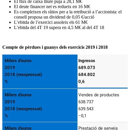
El flux de caixa lliure puja a 28,1 M€
El deute financer net es redueix en 16 M€
Es compleixen els ràtios per a la retribució a l’accionista: el
consell proposa un dividend de 0,05 €/acció
L’ebitda de l’exercici assoleix els 61 M€
L’ebitda del 4T 19 supera en 4,5 M€ al del 4T 18
Compte de pèrdues i guanys dels exercicis 2019 i 2018