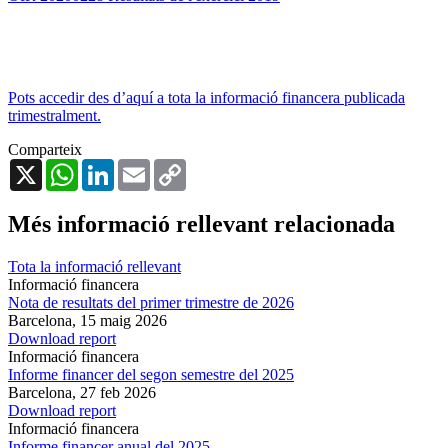
Pots accedir des d’aquí a tota la informació financera publicada
trimestralment.
Comparteix
X
WhatsApp
LinkedIn
Email
Copy
Link
Més informació rellevant relacionada
Tota la informació rellevant
Informació financera
Nota de resultats del primer trimestre de 2026
Barcelona,
15 maig 2026
Download report
Informació financera
Informe financer del segon semestre del 2025
Barcelona,
27 feb 2026
Download report
Informació financera
Informe financer anual del 2025