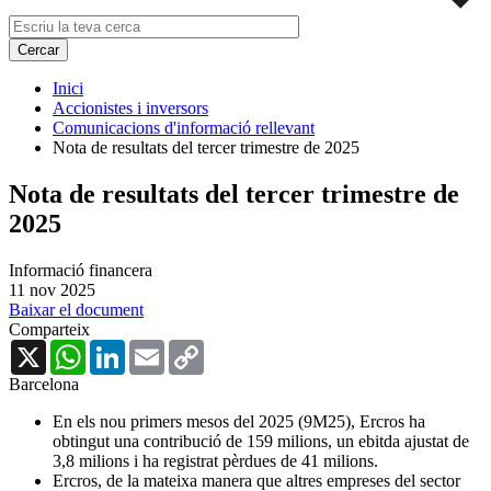
Inici
Accionistes i inversors
Comunicacions d'informació rellevant
Nota de resultats del tercer trimestre de 2025
Nota de resultats del tercer trimestre de
2025
Informació financera
11 nov 2025
Baixar el document
Comparteix
X
WhatsApp
LinkedIn
Email
Copy
Link
Barcelona
En els nou primers mesos del 2025 (9M25), Ercros ha
obtingut una contribució de 159 milions, un ebitda ajustat de
3,8 milions i ha registrat pèrdues de 41 milions.
Ercros, de la mateixa manera que altres empreses del sector