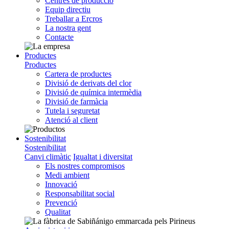
Centres de producció
Equip directiu
Treballar a Ercros
La nostra gent
Contacte
Productes
Productes
Cartera de productes
Divisió de derivats del clor
Divisió de química intermèdia
Divisió de farmàcia
Tutela i seguretat
Atenció al client
Sostenibilitat
Sostenibilitat
Canvi climàtic
Igualtat i diversitat
Els nostres compromisos
Medi ambient
Innovació
Responsabilitat social
Prevenció
Qualitat