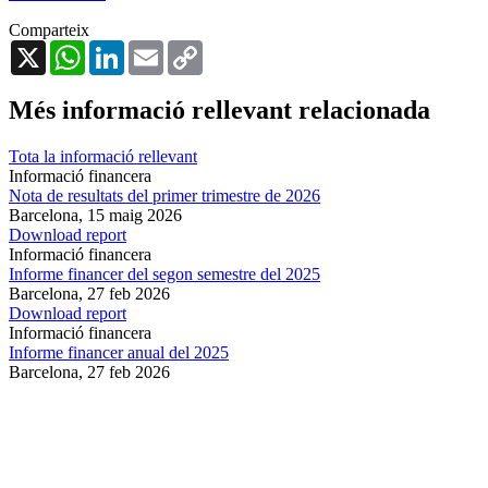
Comparteix
X
WhatsApp
LinkedIn
Email
Copy
Link
Més informació rellevant relacionada
Tota la informació rellevant
Informació financera
Nota de resultats del primer trimestre de 2026
Barcelona,
15 maig 2026
Download report
Informació financera
Informe financer del segon semestre del 2025
Barcelona,
27 feb 2026
Download report
Informació financera
Informe financer anual del 2025
Barcelona,
27 feb 2026