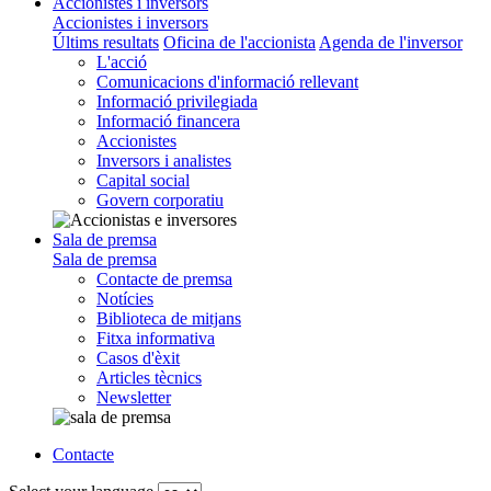
Accionistes i inversors
Accionistes i inversors
Últims resultats
Oficina de l'accionista
Agenda de l'inversor
L'acció
Comunicacions d'informació rellevant
Informació privilegiada
Informació financera
Accionistes
Inversors i analistes
Capital social
Govern corporatiu
Sala de premsa
Sala de premsa
Contacte de premsa
Notícies
Biblioteca de mitjans
Fitxa informativa
Casos d'èxit
Articles tècnics
Newsletter
Contacte