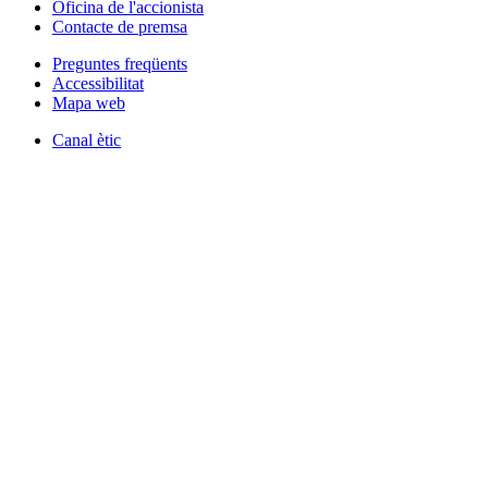
Oficina de l'accionista
Contacte de premsa
Preguntes freqüents
Accessibilitat
Mapa web
Canal ètic