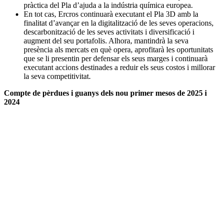
pràctica del Pla d’ajuda a la indústria química europea.
En tot cas, Ercros continuarà executant el Pla 3D amb la
finalitat d’avançar en la digitalització de les seves operacions,
descarbonització de les seves activitats i diversificació i
augment del seu portafolis. Alhora, mantindrà la seva
presència als mercats en què opera, aprofitarà les oportunitats
que se li presentin per defensar els seus marges i continuarà
executant accions destinades a reduir els seus costos i millorar
la seva competitivitat.
Compte de pèrdues i guanys dels nou primer mesos de 2025 i
2024