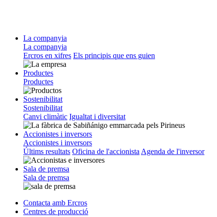
La companyia
La companyia
Ercros en xifres
Els principis que ens guien
Productes
Productes
Sostenibilitat
Sostenibilitat
Canvi climàtic
Igualtat i diversitat
Accionistes i inversors
Accionistes i inversors
Últims resultats
Oficina de l'accionista
Agenda de l'inversor
Sala de premsa
Sala de premsa
Contacta amb Ercros
Centres de producció