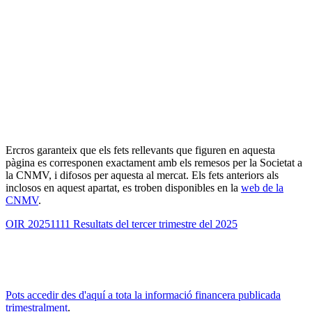
Ercros garanteix que els fets rellevants que figuren en aquesta
pàgina es corresponen exactament amb els remesos per la Societat a
la CNMV, i difosos per aquesta al mercat. Els fets anteriors als
inclosos en aquest apartat, es troben disponibles en la
web de la
CNMV
.
OIR 20251111 Resultats del tercer trimestre del 2025
Pots accedir des d'aquí a tota la informació financera publicada
trimestralment
.