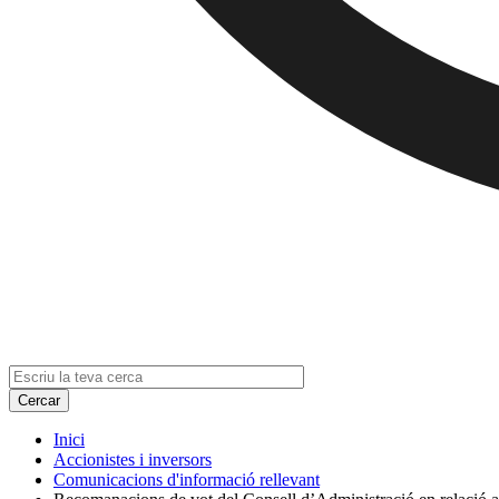
Inici
Accionistes i inversors
Comunicacions d'informació rellevant