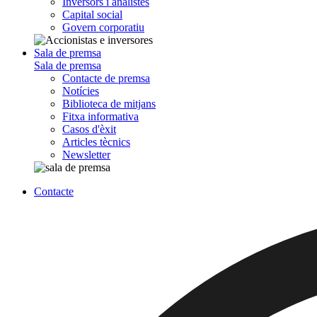
Inversors i analistes
Capital social
Govern corporatiu
Sala de premsa
Sala de premsa
Contacte de premsa
Notícies
Biblioteca de mitjans
Fitxa informativa
Casos d'èxit
Articles tècnics
Newsletter
Contacte