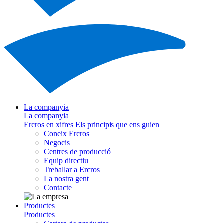
La companyia
La companyia
Ercros en xifres
Els principis que ens guien
Coneix Ercros
Negocis
Centres de producció
Equip directiu
Treballar a Ercros
La nostra gent
Contacte
Productes
Productes