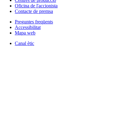
Centres de producció
Oficina de l'accionista
Contacte de premsa
Preguntes freqüents
Accessibilitat
Mapa web
Canal ètic