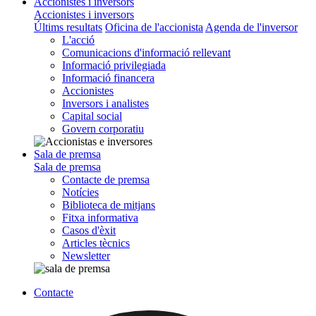
Accionistes i inversors
Accionistes i inversors
Últims resultats
Oficina de l'accionista
Agenda de l'inversor
L'acció
Comunicacions d'informació rellevant
Informació privilegiada
Informació financera
Accionistes
Inversors i analistes
Capital social
Govern corporatiu
Sala de premsa
Sala de premsa
Contacte de premsa
Notícies
Biblioteca de mitjans
Fitxa informativa
Casos d'èxit
Articles tècnics
Newsletter
Contacte