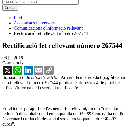
Inici
Accionistes i inversors
Comunicacions d'informació rellevant
Rectificació fet rellevant número 267544
Rectificació fet rellevant número 267544
06 jul 2018
Comparteix
X
WhatsApp
LinkedIn
Email
Copy
Link
Barcelona 6 de juliol de 2018
. - Advertida una errada tipogràfica en
el fet rellevant número 267544 publicat el dimecres 4 de juliol de
2018, s’informa de la següent rectificació:
En el tercer paràgraf de l'esmentat fet rellevant, on diu "executar la
reducció de capital social en la quantia de 932.897 euros" ha de dir
"executar la reducció de capital social en la quantia de 930.897
euros".