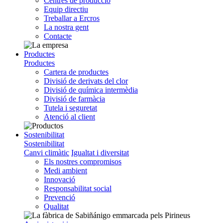
Centres de producció
Equip directiu
Treballar a Ercros
La nostra gent
Contacte
Productes
Productes
Cartera de productes
Divisió de derivats del clor
Divisió de química intermèdia
Divisió de farmàcia
Tutela i seguretat
Atenció al client
Sostenibilitat
Sostenibilitat
Canvi climàtic
Igualtat i diversitat
Els nostres compromisos
Medi ambient
Innovació
Responsabilitat social
Prevenció
Qualitat