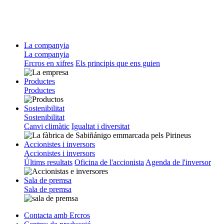
La companyia
La companyia
Ercros en xifres
Els principis que ens guien
Productes
Productes
Sostenibilitat
Sostenibilitat
Canvi climàtic
Igualtat i diversitat
Accionistes i inversors
Accionistes i inversors
Últims resultats
Oficina de l'accionista
Agenda de l'inversor
Sala de premsa
Sala de premsa
Contacta amb Ercros