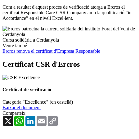
Com a resultat d'aquest procés de verificació atorga a Ercros el
certificat Responsible Care CSR Company amb la qualificació “in
Accordance” en el nivell Excel·lent.
Cursa solidària a Cerdanyola
Veure també
Ercros renova el certificat d'Empresa Responsable
Certificat CSR d'Ercros
Certificat de verificació
Categoria "Excellence" (en castellà)
Baixar el document
Comparteix
X
WhatsApp
LinkedIn
Email
Copy
Link