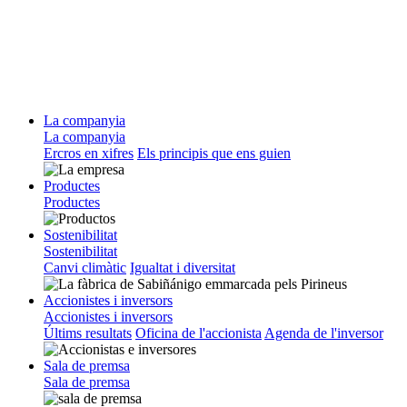
La companyia
La companyia
Ercros en xifres
Els principis que ens guien
Productes
Productes
Sostenibilitat
Sostenibilitat
Canvi climàtic
Igualtat i diversitat
Accionistes i inversors
Accionistes i inversors
Últims resultats
Oficina de l'accionista
Agenda de l'inversor
Sala de premsa
Sala de premsa