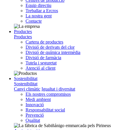
Centres de producció
Equip directiu
Treballar a Ercros
La nostra gent
Contacte
Productes
Productes
Cartera de productes
Divisió de derivats del clor
Divisió de química intermèdia
Divisió de farmàcia
Tutela i seguretat
Atenció al client
Sostenibilitat
Sostenibilitat
Canvi climàtic
Igualtat i diversitat
Els nostres compromisos
Medi ambient
Innovació
Responsabilitat social
Prevenció
Qualitat