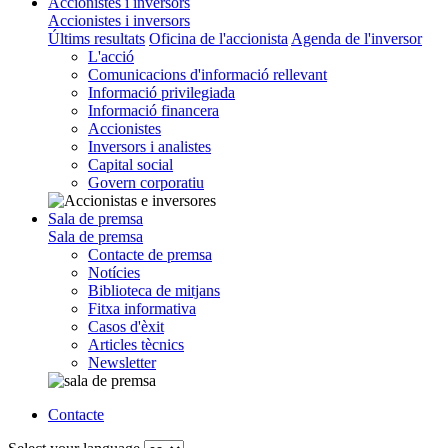
Accionistes i inversors
Accionistes i inversors
Últims resultats
Oficina de l'accionista
Agenda de l'inversor
L'acció
Comunicacions d'informació rellevant
Informació privilegiada
Informació financera
Accionistes
Inversors i analistes
Capital social
Govern corporatiu
Sala de premsa
Sala de premsa
Contacte de premsa
Notícies
Biblioteca de mitjans
Fitxa informativa
Casos d'èxit
Articles tècnics
Newsletter
Contacte