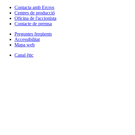
Contacta amb Ercros
Centres de producció
Oficina de l'accionista
Contacte de premsa
Preguntes freqüents
Accessibilitat
Mapa web
Canal ètic