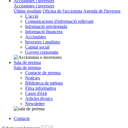
Accionistes i inversors
Accionistes i inversors
Últims resultats
Oficina de l'accionista
Agenda de l'inversor
L'acció
Comunicacions d'informació rellevant
Informació privilegiada
Informació financera
Accionistes
Inversors i analistes
Capital social
Govern corporatiu
Sala de premsa
Sala de premsa
Contacte de premsa
Notícies
Biblioteca de mitjans
Fitxa informativa
Casos d'èxit
Articles tècnics
Newsletter
Contacte