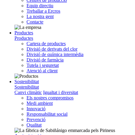
Centres de producció
Equip directiu
Treballar a Ercros
La nostra gent
Contacte
Productes
Productes
Cartera de productes
Divisió de derivats del clor
Divisió de química intermèdia
Divisió de farmàcia
Tutela i seguretat
Atenció al client
Sostenibilitat
Sostenibilitat
Canvi climàtic
Igualtat i diversitat
Els nostres compromisos
Medi ambient
Innovació
Responsabilitat social
Prevenció
Qualitat