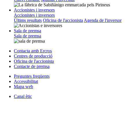
Accionistes i inversors
Accionistes i inversors
Últims resultats
Oficina de l'accionista
Agenda de l'inversor
Sala de premsa
Sala de premsa
Contacta amb Ercros
Centres de producció
Oficina de l'accionista
Contacte de premsa
Preguntes freqüents
Accessibilitat
Mapa web
Canal ètic