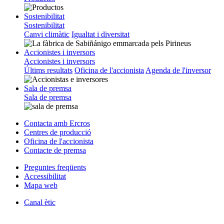
Sostenibilitat
Sostenibilitat
Canvi climàtic
Igualtat i diversitat
Accionistes i inversors
Accionistes i inversors
Últims resultats
Oficina de l'accionista
Agenda de l'inversor
Sala de premsa
Sala de premsa
Contacta amb Ercros
Centres de producció
Oficina de l'accionista
Contacte de premsa
Preguntes freqüents
Accessibilitat
Mapa web
Canal ètic