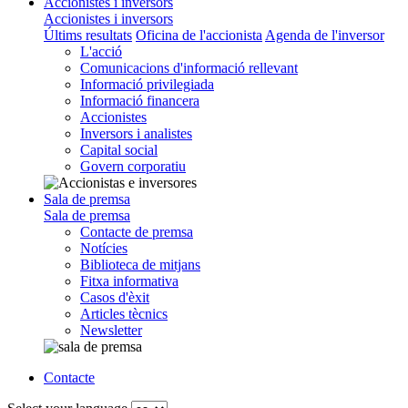
Accionistes i inversors
Accionistes i inversors
Últims resultats
Oficina de l'accionista
Agenda de l'inversor
L'acció
Comunicacions d'informació rellevant
Informació privilegiada
Informació financera
Accionistes
Inversors i analistes
Capital social
Govern corporatiu
Sala de premsa
Sala de premsa
Contacte de premsa
Notícies
Biblioteca de mitjans
Fitxa informativa
Casos d'èxit
Articles tècnics
Newsletter
Contacte