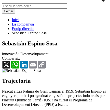
Inici
La companyia
Equip directiu
Sebastián Espino Sosa
Sebastián Espino Sosa
Innovació i Desenvolupament
Comparteix
X
WhatsApp
LinkedIn
Email
Copy
Link
Trajectòria
Nascut a Las Palmas de Gran Canaria el 1959, Sebastián Espino és
enginyer químic i postgraduat en gestió de projectes industrials per
l'Institut Químic de Sarrià (IQS) i ha cursat el Programa de
Desenvolupament Directiu (PPD) a Esade.