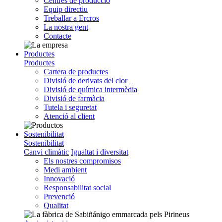
Centres de producció
Equip directiu
Treballar a Ercros
La nostra gent
Contacte
Productes
Productes
Cartera de productes
Divisió de derivats del clor
Divisió de química intermèdia
Divisió de farmàcia
Tutela i seguretat
Atenció al client
Sostenibilitat
Sostenibilitat
Canvi climàtic
Igualtat i diversitat
Els nostres compromisos
Medi ambient
Innovació
Responsabilitat social
Prevenció
Qualitat