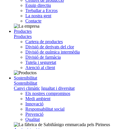
Centres de producció
Equip directiu
Treballar a Ercros
La nostra gent
Contacte
Productes
Productes
Cartera de productes
Divisió de derivats del clor
Divisió de química intermèdia
Divisió de farmàcia
Tutela i seguretat
Atenció al client
Sostenibilitat
Sostenibilitat
Canvi climàtic
Igualtat i diversitat
Els nostres compromisos
Medi ambient
Innovació
Responsabilitat social
Prevenció
Qualitat