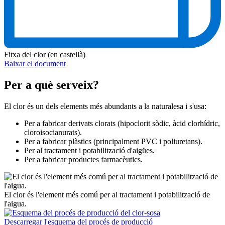
Fitxa del clor (en castellà)
Baixar el document
Per a què serveix?
El clor és un dels elements més abundants a la naturalesa i s'usa:
Per a fabricar derivats clorats (hipoclorit sòdic, àcid clorhídric,
cloroisocianurats).
Per a fabricar plàstics (principalment PVC i poliuretans).
Per al tractament i potabilització d'aigües.
Per a fabricar productes farmacèutics.
El clor és l'element més comú per al tractament i potabilització de
l'aigua.
Descarregar l'esquema del procés de producció