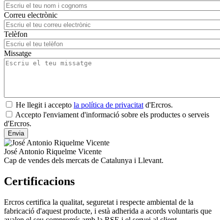
Correu electrònic
Telèfon
Missatge
He llegit i accepto
la política de privacitat
d'Ercros.
Accepto l'enviament d'informació sobre els productes o serveis
d'Ercros.
José Antonio Riquelme Vicente
Cap de vendes dels mercats de Catalunya i Llevant.
Certificacions
Ercros certifica la qualitat, seguretat i respecte ambiental de la
fabricació d'aquest producte, i està adherida a acords voluntaris que
avalen el seu compromís amb la RSE i el servei al client.