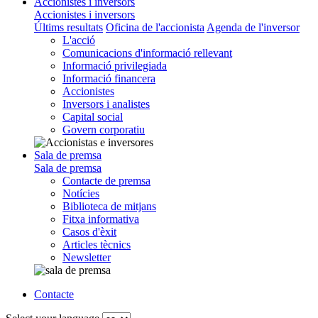
Accionistes i inversors
Accionistes i inversors
Últims resultats
Oficina de l'accionista
Agenda de l'inversor
L'acció
Comunicacions d'informació rellevant
Informació privilegiada
Informació financera
Accionistes
Inversors i analistes
Capital social
Govern corporatiu
Sala de premsa
Sala de premsa
Contacte de premsa
Notícies
Biblioteca de mitjans
Fitxa informativa
Casos d'èxit
Articles tècnics
Newsletter
Contacte