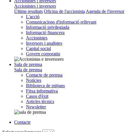
Accionistes i inversors
Accionistes i inversors
Últims resultats
Oficina de l'accionista
Agenda de l'inversor
L'acció
Comunicacions d'informació rellevant
Informació privilegiada
Informació financera
Accionistes
Inversors i analistes
Capital social
Govern corporatiu
Sala de premsa
Sala de premsa
Contacte de premsa
Notícies
Biblioteca de mitjans
Fitxa informativa
Casos d'èxit
Articles tècnics
Newsletter
Contacte