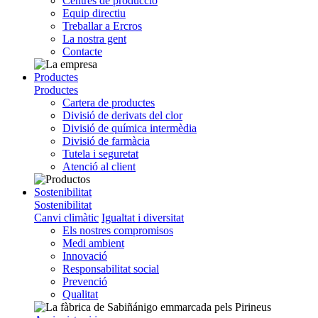
Centres de producció
Equip directiu
Treballar a Ercros
La nostra gent
Contacte
Productes
Productes
Cartera de productes
Divisió de derivats del clor
Divisió de química intermèdia
Divisió de farmàcia
Tutela i seguretat
Atenció al client
Sostenibilitat
Sostenibilitat
Canvi climàtic
Igualtat i diversitat
Els nostres compromisos
Medi ambient
Innovació
Responsabilitat social
Prevenció
Qualitat