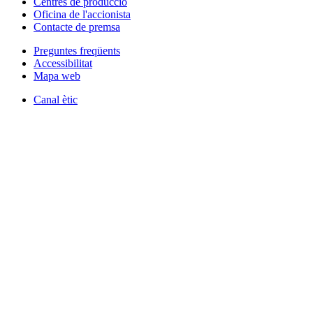
Centres de producció
Oficina de l'accionista
Contacte de premsa
Preguntes freqüents
Accessibilitat
Mapa web
Canal ètic