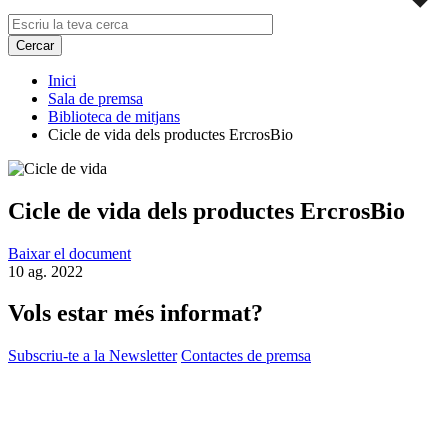
Inici
Sala de premsa
Biblioteca de mitjans
Cicle de vida dels productes ErcrosBio
Cicle de vida dels productes ErcrosBio
Baixar el document
10 ag. 2022
Vols estar més informat?
Subscriu-te a la Newsletter
Contactes de premsa