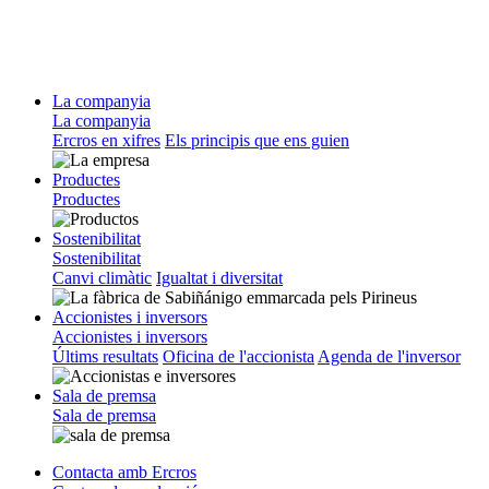
La companyia
La companyia
Ercros en xifres
Els principis que ens guien
Productes
Productes
Sostenibilitat
Sostenibilitat
Canvi climàtic
Igualtat i diversitat
Accionistes i inversors
Accionistes i inversors
Últims resultats
Oficina de l'accionista
Agenda de l'inversor
Sala de premsa
Sala de premsa
Contacta amb Ercros