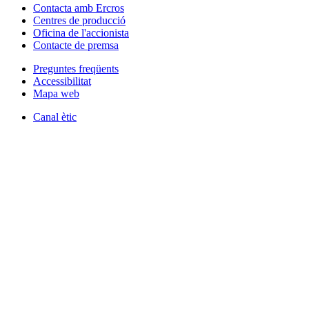
Contacta amb Ercros
Centres de producció
Oficina de l'accionista
Contacte de premsa
Preguntes freqüents
Accessibilitat
Mapa web
Canal ètic