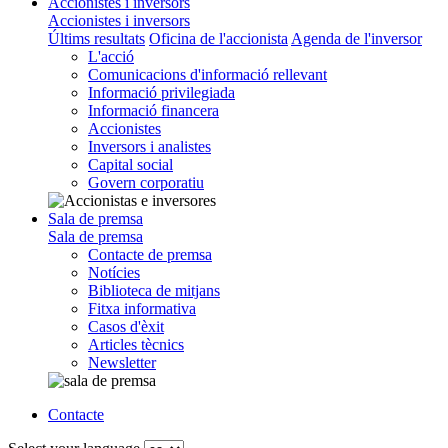
Accionistes i inversors
Accionistes i inversors
Últims resultats
Oficina de l'accionista
Agenda de l'inversor
L'acció
Comunicacions d'informació rellevant
Informació privilegiada
Informació financera
Accionistes
Inversors i analistes
Capital social
Govern corporatiu
Sala de premsa
Sala de premsa
Contacte de premsa
Notícies
Biblioteca de mitjans
Fitxa informativa
Casos d'èxit
Articles tècnics
Newsletter
Contacte