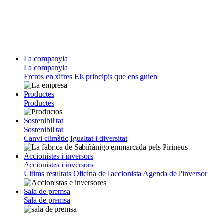
La companyia
La companyia
Ercros en xifres
Els principis que ens guien
Productes
Productes
Sostenibilitat
Sostenibilitat
Canvi climàtic
Igualtat i diversitat
Accionistes i inversors
Accionistes i inversors
Últims resultats
Oficina de l'accionista
Agenda de l'inversor
Sala de premsa
Sala de premsa