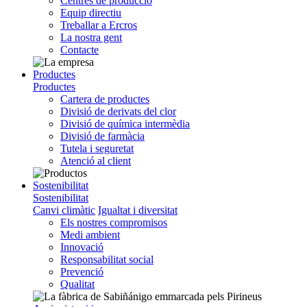
Centres de producció
Equip directiu
Treballar a Ercros
La nostra gent
Contacte
Productes
Productes
Cartera de productes
Divisió de derivats del clor
Divisió de química intermèdia
Divisió de farmàcia
Tutela i seguretat
Atenció al client
Sostenibilitat
Sostenibilitat
Canvi climàtic
Igualtat i diversitat
Els nostres compromisos
Medi ambient
Innovació
Responsabilitat social
Prevenció
Qualitat