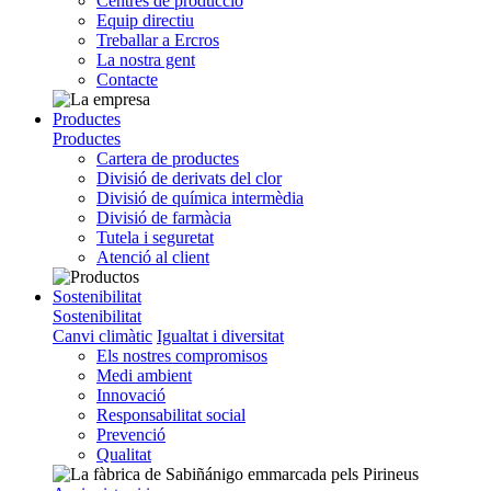
Centres de producció
Equip directiu
Treballar a Ercros
La nostra gent
Contacte
Productes
Productes
Cartera de productes
Divisió de derivats del clor
Divisió de química intermèdia
Divisió de farmàcia
Tutela i seguretat
Atenció al client
Sostenibilitat
Sostenibilitat
Canvi climàtic
Igualtat i diversitat
Els nostres compromisos
Medi ambient
Innovació
Responsabilitat social
Prevenció
Qualitat