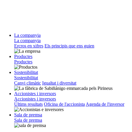
La companyia
La companyia
Ercros en xifres
Els principis que ens guien
Productes
Productes
Sostenibilitat
Sostenibilitat
Canvi climàtic
Igualtat i diversitat
Accionistes i inversors
Accionistes i inversors
Últims resultats
Oficina de l'accionista
Agenda de l'inversor
Sala de premsa
Sala de premsa