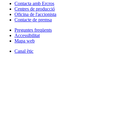
Contacta amb Ercros
Centres de producció
Oficina de l'accionista
Contacte de premsa
Preguntes freqüents
Accessibilitat
Mapa web
Canal ètic