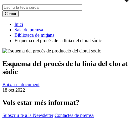
Inici
Sala de premsa
Biblioteca de mitjans
Esquema del procés de la línia del clorat sòdic
Esquema del procés de la línia del clorat
sòdic
Baixar el document
18 oct 2022
Vols estar més informat?
Subscriu-te a la Newsletter
Contactes de premsa