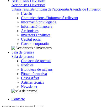
Accionistes i inversors
Accionistes i inversors
Últims resultats
Oficina de l'accionista
Agenda de l'inversor
L'acció
Comunicacions d'informació rellevant
Informació privilegiada
Informació financera
Accionistes
Inversors i analistes
Capital social
Govern corporatiu
Sala de premsa
Sala de premsa
Contacte de premsa
Notícies
Biblioteca de mitjans
Fitxa informativa
Casos d'èxit
Articles tècnics
Newsletter
Contacte