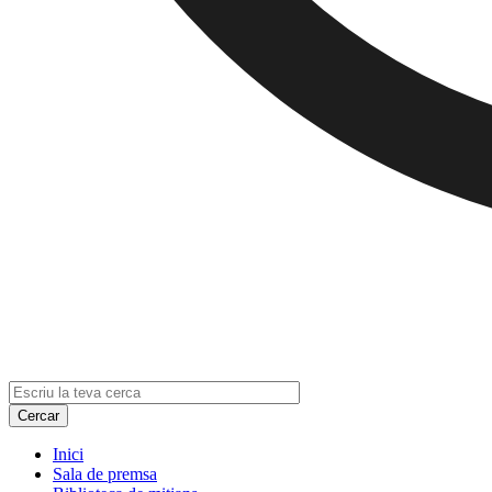
Inici
Sala de premsa