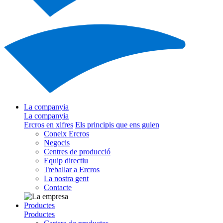
La companyia
La companyia
Ercros en xifres
Els principis que ens guien
Coneix Ercros
Negocis
Centres de producció
Equip directiu
Treballar a Ercros
La nostra gent
Contacte
Productes
Productes