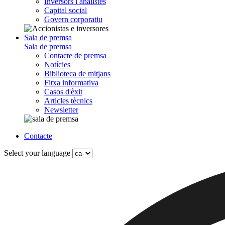
Inversors i analistes
Capital social
Govern corporatiu
Sala de premsa
Sala de premsa
Contacte de premsa
Notícies
Biblioteca de mitjans
Fitxa informativa
Casos d'èxit
Articles tècnics
Newsletter
Contacte
Select your language