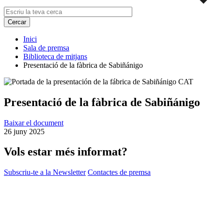
Inici
Sala de premsa
Biblioteca de mitjans
Presentació de la fàbrica de Sabiñánigo
Presentació de la fàbrica de Sabiñánigo
Baixar el document
26 juny 2025
Vols estar més informat?
Subscriu-te a la Newsletter
Contactes de premsa