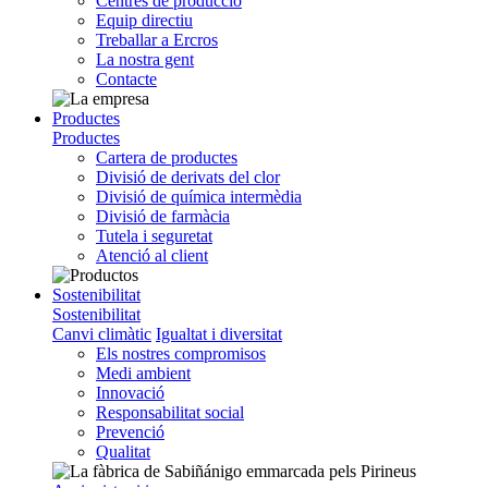
Centres de producció
Equip directiu
Treballar a Ercros
La nostra gent
Contacte
Productes
Productes
Cartera de productes
Divisió de derivats del clor
Divisió de química intermèdia
Divisió de farmàcia
Tutela i seguretat
Atenció al client
Sostenibilitat
Sostenibilitat
Canvi climàtic
Igualtat i diversitat
Els nostres compromisos
Medi ambient
Innovació
Responsabilitat social
Prevenció
Qualitat