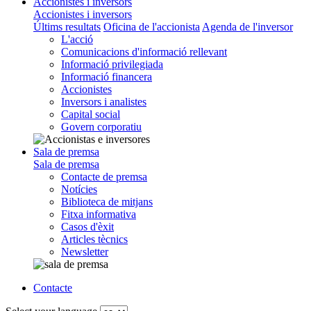
Accionistes i inversors
Accionistes i inversors
Últims resultats
Oficina de l'accionista
Agenda de l'inversor
L'acció
Comunicacions d'informació rellevant
Informació privilegiada
Informació financera
Accionistes
Inversors i analistes
Capital social
Govern corporatiu
Sala de premsa
Sala de premsa
Contacte de premsa
Notícies
Biblioteca de mitjans
Fitxa informativa
Casos d'èxit
Articles tècnics
Newsletter
Contacte