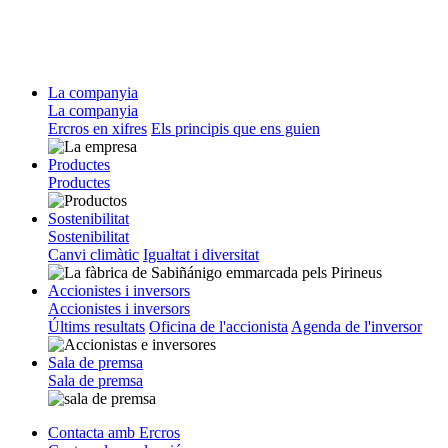
La companyia
La companyia
Ercros en xifres
Els principis que ens guien
Productes
Productes
Sostenibilitat
Sostenibilitat
Canvi climàtic
Igualtat i diversitat
Accionistes i inversors
Accionistes i inversors
Últims resultats
Oficina de l'accionista
Agenda de l'inversor
Sala de premsa
Sala de premsa
Contacta amb Ercros