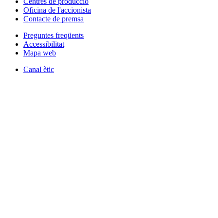
Centres de producció
Oficina de l'accionista
Contacte de premsa
Preguntes freqüents
Accessibilitat
Mapa web
Canal ètic