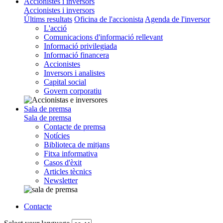
Accionistes i inversors
Accionistes i inversors
Últims resultats
Oficina de l'accionista
Agenda de l'inversor
L'acció
Comunicacions d'informació rellevant
Informació privilegiada
Informació financera
Accionistes
Inversors i analistes
Capital social
Govern corporatiu
Sala de premsa
Sala de premsa
Contacte de premsa
Notícies
Biblioteca de mitjans
Fitxa informativa
Casos d'èxit
Articles tècnics
Newsletter
Contacte