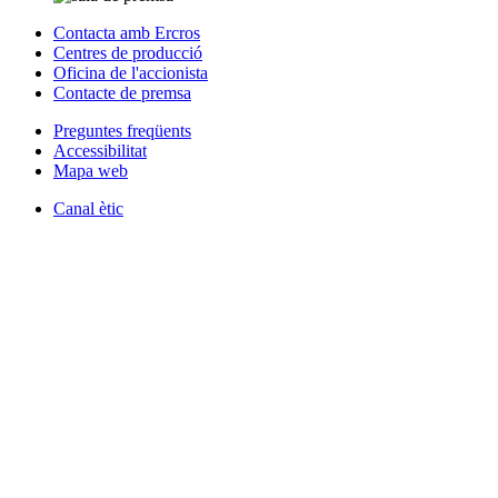
Contacta amb Ercros
Centres de producció
Oficina de l'accionista
Contacte de premsa
Preguntes freqüents
Accessibilitat
Mapa web
Canal ètic