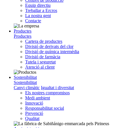
Centres de producció
Equip directiu
Treballar a Ercros
La nostra gent
Contacte
Productes
Productes
Cartera de productes
Divisió de derivats del clor
Divisió de química intermèdia
Divisió de farmàcia
Tutela i seguretat
Atenció al client
Sostenibilitat
Sostenibilitat
Canvi climàtic
Igualtat i diversitat
Els nostres compromisos
Medi ambient
Innovació
Responsabilitat social
Prevenció
Qualitat