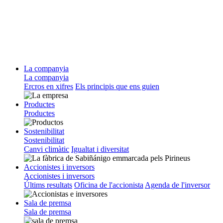
La companyia
La companyia
Ercros en xifres
Els principis que ens guien
Productes
Productes
Sostenibilitat
Sostenibilitat
Canvi climàtic
Igualtat i diversitat
Accionistes i inversors
Accionistes i inversors
Últims resultats
Oficina de l'accionista
Agenda de l'inversor
Sala de premsa
Sala de premsa