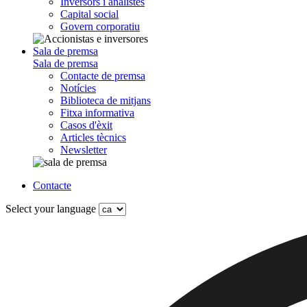
Inversors i analistes
Capital social
Govern corporatiu
Sala de premsa
Sala de premsa
Contacte de premsa
Notícies
Biblioteca de mitjans
Fitxa informativa
Casos d'èxit
Articles tècnics
Newsletter
Contacte
Select your language