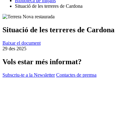
Biblioteca de mitjans
Situació de les terreres de Cardona
Situació de les terreres de Cardona
Baixar el document
29 des 2025
Vols estar més informat?
Subscriu-te a la Newsletter
Contactes de premsa