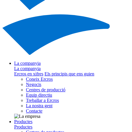
La companyia
La companyia
Ercros en xifres
Els principis que ens guien
Coneix Ercros
Negocis
Centres de producció
Equip directiu
Treballar a Ercros
La nostra gent
Contacte
Productes
Productes