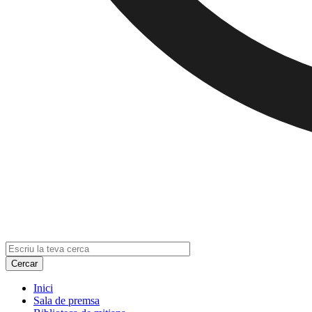
Inici
Sala de premsa