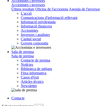
Accionistes i inversors
Accionistes i inversors
Últims resultats
Oficina de l'accionista
Agenda de l'inversor
L'acció
Comunicacions d'informació rellevant
Informació privilegiada
Informació financera
Accionistes
Inversors i analistes
Capital social
Govern corporatiu
Sala de premsa
Sala de premsa
Contacte de premsa
Notícies
Biblioteca de mitjans
Fitxa informativa
Casos d'èxit
Articles tècnics
Newsletter
Contacte