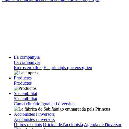
La companyia
La companyia
Ercros en xifres
Els principis que ens guien
Productes
Productes
Sostenibilitat
Sostenibilitat
Canvi climàtic
Igualtat i diversitat
Accionistes i inversors
Accionistes i inversors
Últims resultats
Oficina de l'accionista
Agenda de l'inversor