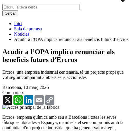
Inici
Sala de premsa
Notícies
Acudir a l’OPA implica renunciar als beneficis futurs d’Ercros
Acudir a l’OPA implica renunciar als
beneficis futurs d’Ercros
Ercros, una empresa industrial centenària, té un projecte propi que
vol seguir compartint amb els seus accionistes
Barcelona,
10 març 2026
Comparteix
X
WhatsApp
LinkedIn
Email
Copy
Link
Ercros, empresa química amb seu a Barcelona i totes les seves
fàbriques ubicades a Espanya, manifesta el seu compromís amb la
continuïtat d'un projecte industrial que ha generat valor afegit,