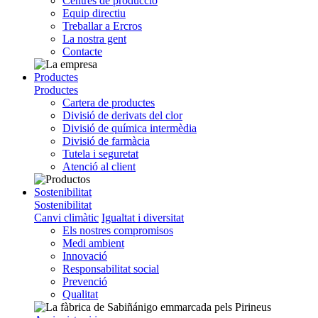
Centres de producció
Equip directiu
Treballar a Ercros
La nostra gent
Contacte
Productes
Productes
Cartera de productes
Divisió de derivats del clor
Divisió de química intermèdia
Divisió de farmàcia
Tutela i seguretat
Atenció al client
Sostenibilitat
Sostenibilitat
Canvi climàtic
Igualtat i diversitat
Els nostres compromisos
Medi ambient
Innovació
Responsabilitat social
Prevenció
Qualitat