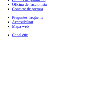
Oficina de l'accionista
Contacte de premsa
Preguntes freqüents
Accessibilitat
Mapa web
Canal ètic