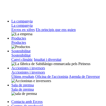
La companyia
La companyia
Ercros en xifres
Els principis que ens guien
Productes
Productes
Sostenibilitat
Sostenibilitat
Canvi climàtic
Igualtat i diversitat
Accionistes i inversors
Accionistes i inversors
Últims resultats
Oficina de l'accionista
Agenda de l'inversor
Sala de premsa
Sala de premsa
Contacta amb Ercros
Centres de producció