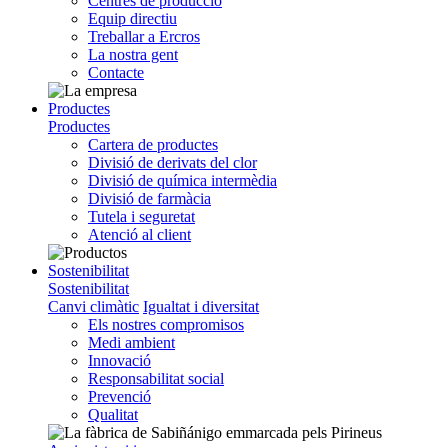
Centres de producció
Equip directiu
Treballar a Ercros
La nostra gent
Contacte
Productes
Productes
Cartera de productes
Divisió de derivats del clor
Divisió de química intermèdia
Divisió de farmàcia
Tutela i seguretat
Atenció al client
Sostenibilitat
Sostenibilitat
Canvi climàtic
Igualtat i diversitat
Els nostres compromisos
Medi ambient
Innovació
Responsabilitat social
Prevenció
Qualitat