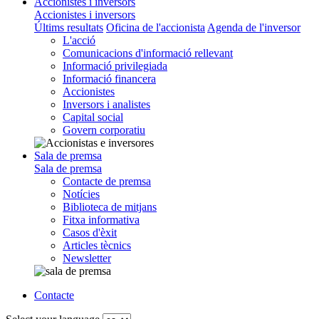
Accionistes i inversors
Accionistes i inversors
Últims resultats
Oficina de l'accionista
Agenda de l'inversor
L'acció
Comunicacions d'informació rellevant
Informació privilegiada
Informació financera
Accionistes
Inversors i analistes
Capital social
Govern corporatiu
Sala de premsa
Sala de premsa
Contacte de premsa
Notícies
Biblioteca de mitjans
Fitxa informativa
Casos d'èxit
Articles tècnics
Newsletter
Contacte