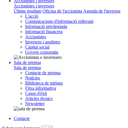
Accionistes i inversors
Accionistes i inversors
Últims resultats
Oficina de l'accionista
Agenda de l'inversor
L'acció
Comunicacions d'informació rellevant
Informació privilegiada
Informació financera
Accionistes
Inversors i analistes
Capital social
Govern corporatiu
Sala de premsa
Sala de premsa
Contacte de premsa
Notícies
Biblioteca de mitjans
Fitxa informativa
Casos d'èxit
Articles tècnics
Newsletter
Contacte