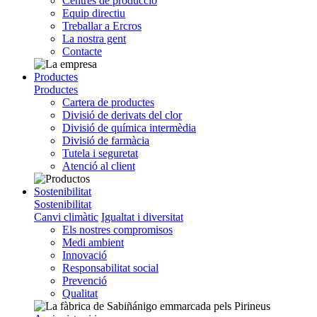
Centres de producció
Equip directiu
Treballar a Ercros
La nostra gent
Contacte
Productes
Productes
Cartera de productes
Divisió de derivats del clor
Divisió de química intermèdia
Divisió de farmàcia
Tutela i seguretat
Atenció al client
Sostenibilitat
Sostenibilitat
Canvi climàtic
Igualtat i diversitat
Els nostres compromisos
Medi ambient
Innovació
Responsabilitat social
Prevenció
Qualitat