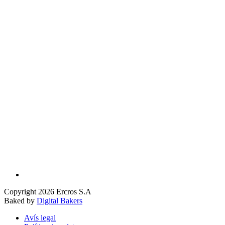
Copyright 2026 Ercros S.A
Baked by
Digital Bakers
Avís legal