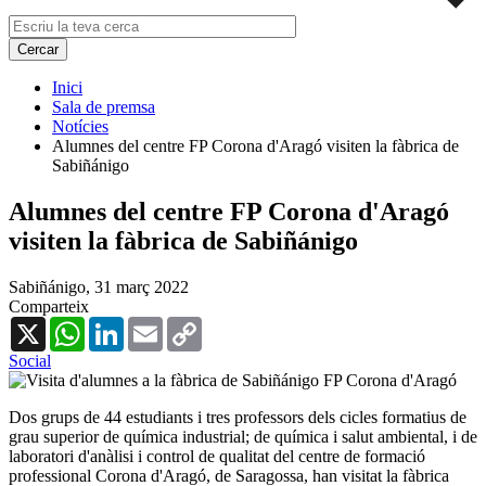
Inici
Sala de premsa
Notícies
Alumnes del centre FP Corona d'Aragó visiten la fàbrica de
Sabiñánigo
Alumnes del centre FP Corona d'Aragó
visiten la fàbrica de Sabiñánigo
Sabiñánigo,
31 març 2022
Comparteix
X
WhatsApp
LinkedIn
Email
Copy
Link
Social
Dos grups de 44 estudiants i tres professors dels cicles formatius de
grau superior de química industrial; de química i salut ambiental, i de
laboratori d'anàlisi i control de qualitat del centre de formació
professional Corona d'Aragó, de Saragossa, han visitat la fàbrica