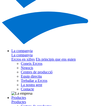
La companyia
La companyia
Ercros en xifres
Els principis que ens guien
Coneix Ercros
Negocis
Centres de producció
Equip directiu
Treballar a Ercros
La nostra gent
Contacte
Productes
Productes