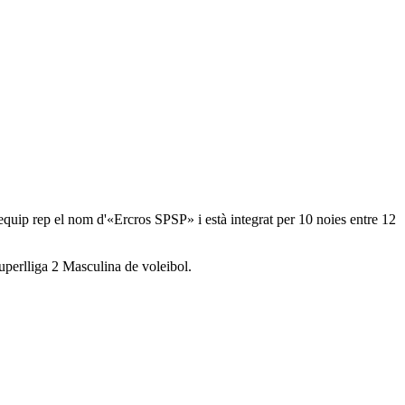
equip rep el nom d'«Ercros SPSP» i està integrat per 10 noies entre 12
Superlliga 2 Masculina de voleibol.