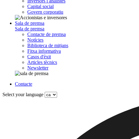
Inversors i analistes
Capital social
Govern corporatiu
Sala de premsa
Sala de premsa
Contacte de premsa
Notícies
Biblioteca de mitjans
Fitxa informativa
Casos d'èxit
Articles tècnics
Newsletter
Contacte
Select your language