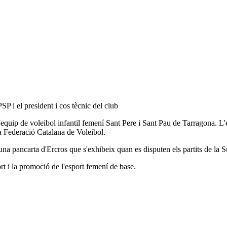
P i el president i cos tècnic del club
equip de voleibol infantil femení Sant Pere i Sant Pau de Tarragona. L'
 la Federació Catalana de Voleibol.
 una pancarta d'Ercros que s'exhibeix quan es disputen els partits de la 
t i la promoció de l'esport femení de base.