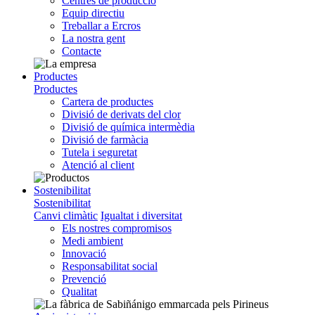
Centres de producció
Equip directiu
Treballar a Ercros
La nostra gent
Contacte
Productes
Productes
Cartera de productes
Divisió de derivats del clor
Divisió de química intermèdia
Divisió de farmàcia
Tutela i seguretat
Atenció al client
Sostenibilitat
Sostenibilitat
Canvi climàtic
Igualtat i diversitat
Els nostres compromisos
Medi ambient
Innovació
Responsabilitat social
Prevenció
Qualitat