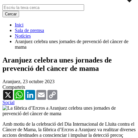
Inici
Sala de premsa
Notícies
Aranjuez celebra unes jornades de prevenció del càncer de
mama
Aranjuez celebra unes jornades de
prevenció del càncer de mama
Aranjuez,
23 octubre 2023
Comparteix
X
WhatsApp
LinkedIn
Email
Copy
Link
Social
Amb motiu de la celebració del Dia Internacional de Lluita contra el
Càncer de Mama, la fàbrica d’Ercros a Aranjuez va realitzar diverses
accions destinades a conscienciar i impulsar la detecció precoç