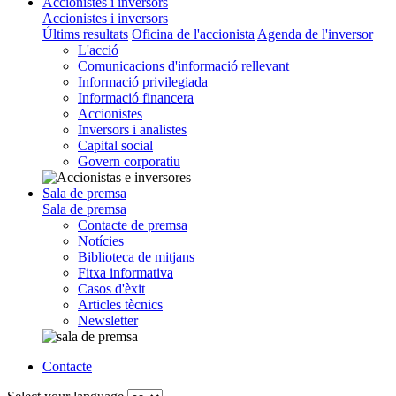
Accionistes i inversors
Accionistes i inversors
Últims resultats
Oficina de l'accionista
Agenda de l'inversor
L'acció
Comunicacions d'informació rellevant
Informació privilegiada
Informació financera
Accionistes
Inversors i analistes
Capital social
Govern corporatiu
Sala de premsa
Sala de premsa
Contacte de premsa
Notícies
Biblioteca de mitjans
Fitxa informativa
Casos d'èxit
Articles tècnics
Newsletter
Contacte