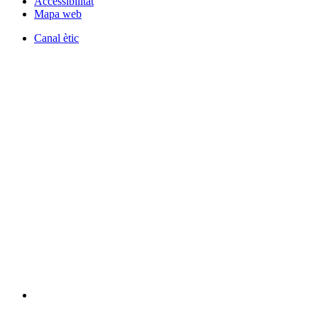
Accessibilitat
Mapa web
Canal ètic