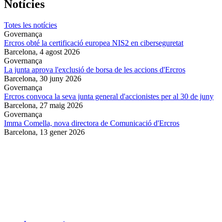
Notícies
Totes les notícies
Governança
Ercros obté la certificació europea NIS2 en ciberseguretat
Barcelona,
4 agost 2026
Governança
La junta aprova l'exclusió de borsa de les accions d'Ercros
Barcelona,
30 juny 2026
Governança
Ercros convoca la seva junta general d'accionistes per al 30 de juny
Barcelona,
27 maig 2026
Governança
Imma Comella, nova directora de Comunicació d'Ercros
Barcelona,
13 gener 2026