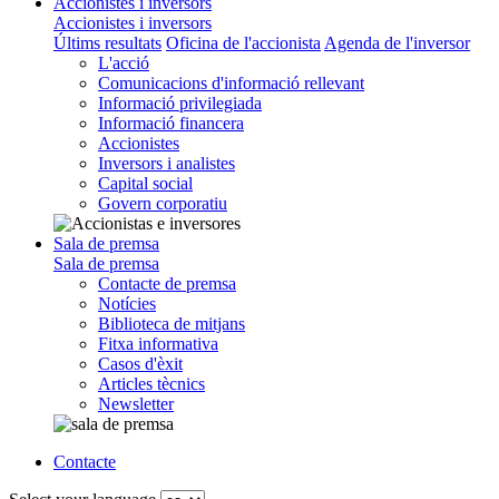
Accionistes i inversors
Accionistes i inversors
Últims resultats
Oficina de l'accionista
Agenda de l'inversor
L'acció
Comunicacions d'informació rellevant
Informació privilegiada
Informació financera
Accionistes
Inversors i analistes
Capital social
Govern corporatiu
Sala de premsa
Sala de premsa
Contacte de premsa
Notícies
Biblioteca de mitjans
Fitxa informativa
Casos d'èxit
Articles tècnics
Newsletter
Contacte