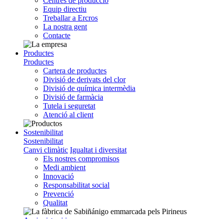
Centres de producció
Equip directiu
Treballar a Ercros
La nostra gent
Contacte
Productes
Productes
Cartera de productes
Divisió de derivats del clor
Divisió de química intermèdia
Divisió de farmàcia
Tutela i seguretat
Atenció al client
Sostenibilitat
Sostenibilitat
Canvi climàtic
Igualtat i diversitat
Els nostres compromisos
Medi ambient
Innovació
Responsabilitat social
Prevenció
Qualitat