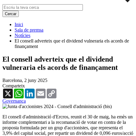
Inici
Sala de premsa
Notícies
El consell adverteix que el dividend vulneraria els acords de
finançament
El consell adverteix que el dividend
vulneraria els acords de finançament
Barcelona,
2 juny 2025
Comparteix
X
WhatsApp
LinkedIn
Email
Copy
Link
Governança
El consell d'administració d'Ercros, reunit el 30 de maig, ha emès un
informe complementari a la recomanació de votar en contra de la
proposta formulada per un grup d'accionistes, que representa el
3,9% del capital social, per repartir un dividend de 0,096 euros/acció