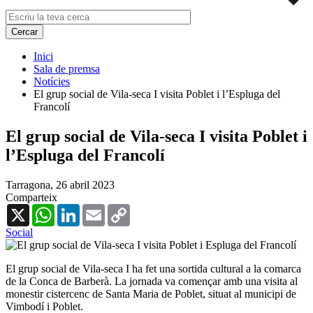
Inici
Sala de premsa
Notícies
El grup social de Vila-seca I visita Poblet i l’Espluga del
Francolí
El grup social de Vila-seca I visita Poblet i
l’Espluga del Francolí
Tarragona,
26 abril 2023
Comparteix
X
WhatsApp
LinkedIn
Email
Copy
Link
Social
El grup social de Vila-seca I ha fet una sortida cultural a la comarca
de la Conca de Barberà. La jornada va començar amb una visita al
monestir cistercenc de Santa Maria de Poblet, situat al municipi de
Vimbodí i Poblet.