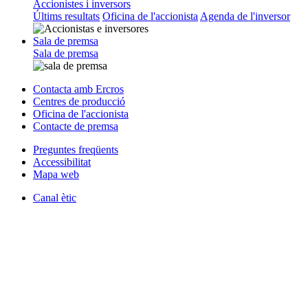
Accionistes i inversors
Últims resultats
Oficina de l'accionista
Agenda de l'inversor
Sala de premsa
Sala de premsa
Contacta amb Ercros
Centres de producció
Oficina de l'accionista
Contacte de premsa
Preguntes freqüents
Accessibilitat
Mapa web
Canal ètic