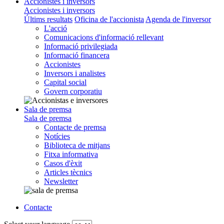
Accionistes i inversors
Accionistes i inversors
Últims resultats
Oficina de l'accionista
Agenda de l'inversor
L'acció
Comunicacions d'informació rellevant
Informació privilegiada
Informació financera
Accionistes
Inversors i analistes
Capital social
Govern corporatiu
Sala de premsa
Sala de premsa
Contacte de premsa
Notícies
Biblioteca de mitjans
Fitxa informativa
Casos d'èxit
Articles tècnics
Newsletter
Contacte