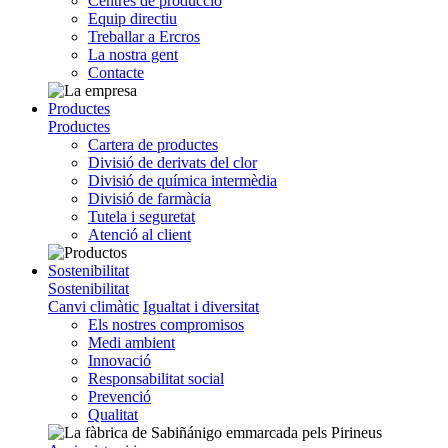
Centres de producció
Equip directiu
Treballar a Ercros
La nostra gent
Contacte
Productes
Productes
Cartera de productes
Divisió de derivats del clor
Divisió de química intermèdia
Divisió de farmàcia
Tutela i seguretat
Atenció al client
Sostenibilitat
Sostenibilitat
Canvi climàtic
Igualtat i diversitat
Els nostres compromisos
Medi ambient
Innovació
Responsabilitat social
Prevenció
Qualitat